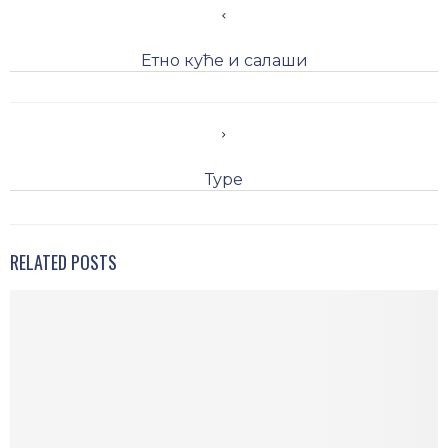
Етно куће и салаши
Туре
RELATED POSTS