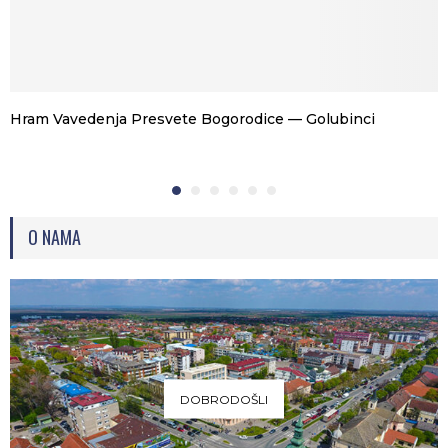
Hram Vavedenja Presvete Bogorodice — Golubinci
O NAMA
DOBRODOŠLI