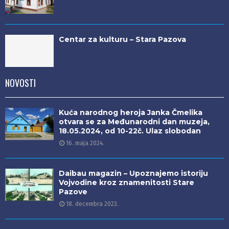
Centar za kulturu – Stara Pazova
NOVOSTI
Kuća narodnog heroja Janka Čmelika
otvara se za Međunarodni dan muzeja,
18.05.2024, od 10-22č. Ulaz slobodan
16. maja 2024.
Daibau magazin – Upoznajemo istoriju
Vojvodine kroz znamenitosti Stare
Pazove
18. decembra 2023.