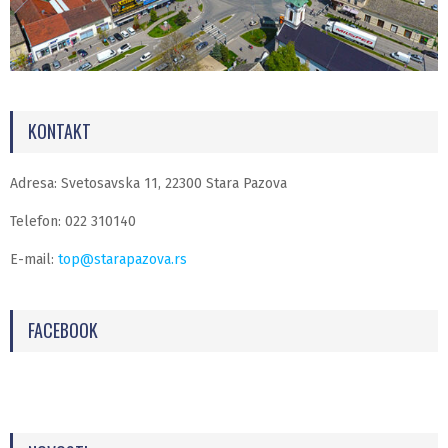
KONTAKT
Adresa: Svetosavska 11, 22300 Stara Pazova
Telefon: 022 310140
E-mail:
top@starapazova.rs
FACEBOOK