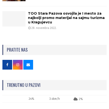
TOO Stara Pazova osvojila je I mesto za
najbolji promo materijal na sajmu turizma
u Kragujevcu
28. novembra 2022.
PRATITE NAS
TRENUTNO U PAZOVI
24%
3.4km/h
2%