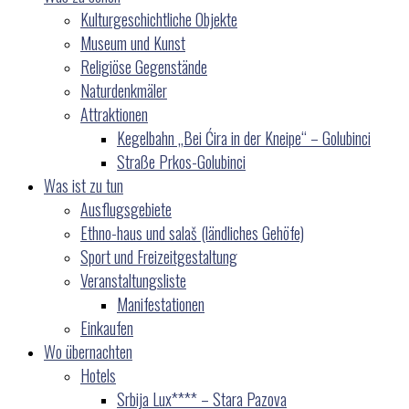
Kulturgeschichtliche Objekte
Museum und Kunst
Religiöse Gegenstände
Naturdenkmäler
Attraktionen
Kegelbahn „Bei Ćira in der Kneipe“ – Golubinci
Straße Prkos-Golubinci
Was ist zu tun
Ausflugsgebiete
Ethno-haus und salaš (ländliches Gehöfe)
Sport und Freizeitgestaltung
Veranstaltungsliste
Manifestationen
Einkaufen
Wo übernachten
Hotels
Srbija Lux**** – Stara Pazova