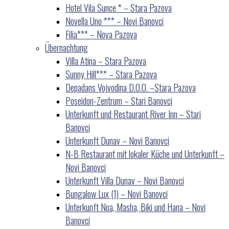
Hotel Vila Sunce * – Stara Pazova
Novella Uno *** – Novi Banovci
Filia*** – Nova Pazova
Übernachtung
Villa Atina – Stara Pazova
Sunny Hill*** – Stara Pazova
Depadans Vojvodina D.O.O. –Stara Pazova
Poseidon-Zentrum – Stari Banovci
Unterkunft und Restaurant River Inn – Stari
Banovci
Unterkunft Dunav – Novi Banovci
N-B Restaurant mit lokaler Küche und Unterkunft –
Novi Banovci
Unterkunft Villa Dunav – Novi Banovci
Bungalow Lux (1) – Novi Banovci
Unterkunft Noa, Masha, Biki und Hana – Novi
Banovci