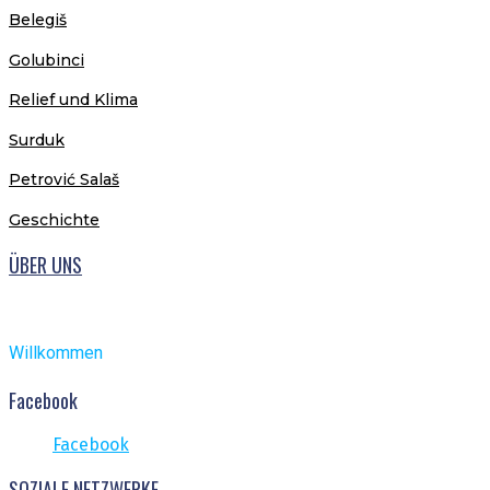
Belegiš
Golubinci
Relief und Klima
Surduk
Petrović Salaš
Geschichte
ÜBER UNS
Willkommen
Facebook
Facebook
SOZIALE NETZWERKE