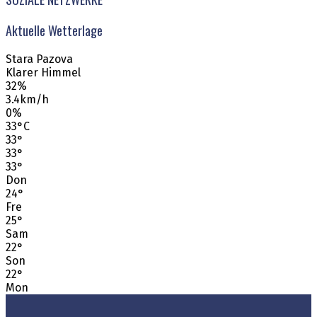
Aktuelle Wetterlage
Stara Pazova
Klarer Himmel
32%
3.4km/h
0%
33
°
C
33
°
33
°
33
°
Don
24
°
Fre
25
°
Sam
22
°
Son
22
°
Mon