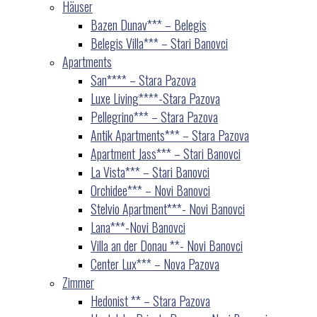
Häuser
Bazen Dunav*** – Belegis
Belegis Villa*** – Stari Banovci
Apartments
San**** – Stara Pazova
Luxe Living****-Stara Pazova
Pellegrino*** – Stara Pazova
Antik Apartments*** – Stara Pazova
Apartment Jass*** – Stari Banovci
La Vista*** – Stari Banovci
Orchidee*** – Novi Banovci
Stelvio Apartment***- Novi Banovci
Lana***-Novi Banovci
Villa an der Donau **- Novi Banovci
Center Lux*** – Nova Pazova
Zimmer
Hedonist ** – Stara Pazova