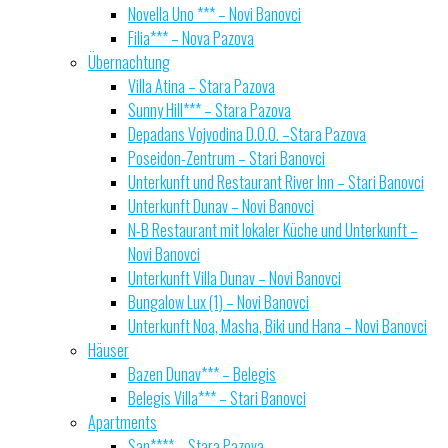
Novella Uno *** – Novi Banovci
Filia*** – Nova Pazova
Übernachtung
Villa Atina – Stara Pazova
Sunny Hill*** – Stara Pazova
Depadans Vojvodina D.O.O. –Stara Pazova
Poseidon-Zentrum – Stari Banovci
Unterkunft und Restaurant River Inn – Stari Banovci
Unterkunft Dunav – Novi Banovci
N-B Restaurant mit lokaler Küche und Unterkunft –
Novi Banovci
Unterkunft Villa Dunav – Novi Banovci
Bungalow Lux (1) – Novi Banovci
Unterkunft Noa, Masha, Biki und Hana – Novi Banovci
Häuser
Bazen Dunav*** – Belegis
Belegis Villa*** – Stari Banovci
Apartments
San**** – Stara Pazova