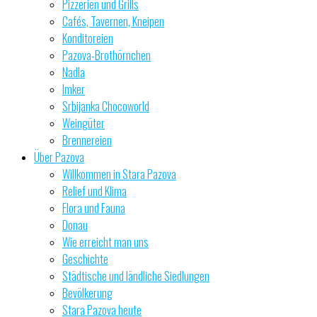
Pizzerien und Grills
Cafés, Tavernen, Kneipen
Konditoreien
Pazova-Brothörnchen
Nadla
Imker
Srbijanka Chocoworld
Weingüter
Brennereien
Über Pazova
Willkommen in Stara Pazova
Relief und Klima
Flora und Fauna
Donau
Wie erreicht man uns
Geschichte
Städtische und ländliche Siedlungen
Bevölkerung
Stara Pazova heute