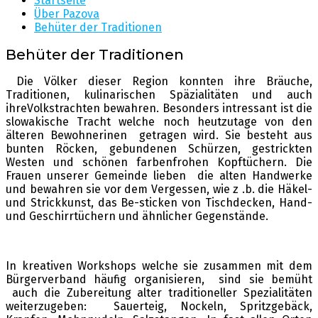
Startseite
Über Pazova
Behüter der Traditionen
Behüter der Traditionen
Die Völker dieser Region konnten ihre Bräuche,
Traditionen, kulinarischen Späzialitäten und auch
ihreVolkstrachten bewahren. Besonders intressant ist die
slowakische Tracht welche noch heutzutage von den
älteren Bewohnerinen getragen wird. Sie besteht aus
bunten Röcken, gebundenen Schürzen, gestrickten
Westen und schönen farbenfrohen Kopftüchern. Die
Frauen unserer Gemeinde lieben die alten Handwerke
und bewahren sie vor dem Vergessen, wie z .b. die Häkel-
und Strickkunst, das Be-sticken von Tischdecken, Hand-
und Geschirrtüchern und ähnlicher Gegenstände.
In kreativen Workshops welche sie zusammen mit dem
Bürgerverband häufig organisieren, sind sie bemüht
auch die Zubereitung alter traditioneller Spezialitäten
weiterzugeben: Sauerteig, Nockeln, Spritzgebäck,