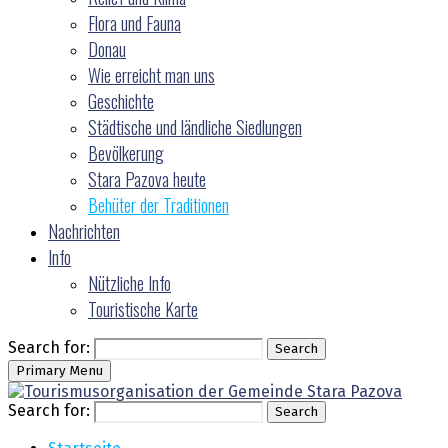
Flora und Fauna
Donau
Wie erreicht man uns
Geschichte
Städtische und ländliche Siedlungen
Bevölkerung
Stara Pazova heute
Behüter der Traditionen
Nachrichten
Info
Nützliche Info
Touristische Karte
Search for:
Search
Primary Menu
Search for:
Search