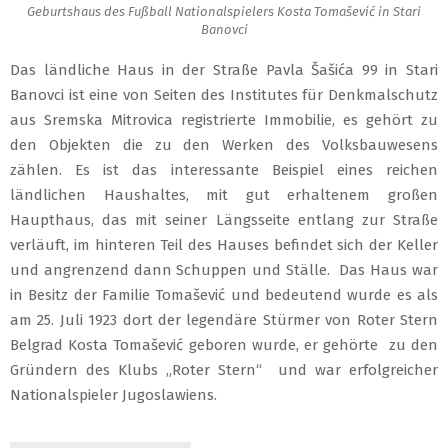
Geburtshaus des Fußball Nationalspielers Kosta Tomašević in Stari
Banovci
Das ländliche Haus in der Straße Pavla Šašića 99 in Stari
Banovci ist eine von Seiten des Institutes für Denkmalschutz
aus Sremska Mitrovica registrierte Immobilie, es gehört zu
den Objekten die zu den Werken des Volksbauwesens
zählen. Es ist das interessante Beispiel eines reichen
ländlichen Haushaltes, mit gut erhaltenem großen
Haupthaus, das mit seiner Längsseite entlang zur Straße
verläuft, im hinteren Teil des Hauses befindet sich der Keller
und angrenzend dann Schuppen und Ställe. Das Haus war
in Besitz der Familie Tomašević und bedeutend wurde es als
am 25. Juli 1923 dort der legendäre Stürmer von Roter Stern
Belgrad Kosta Tomašević geboren wurde, er gehörte zu den
Gründern des Klubs „Roter Stern“ und war erfolgreicher
Nationalspieler Jugoslawiens.