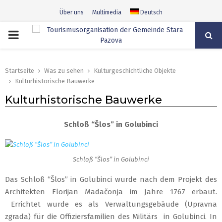
Über uns
Multimedia
Deutsch
PRIMARY
MENU
Startseite
Was zu sehen
Kulturgeschichtliche Objekte
Kulturhistorische Bauwerke
Kulturhistorische Bauwerke
Schloß “Šlos” in Golubinci
Schloß “Šlos” in Golubinci
Das Schloß “Šlos” in Golubinci wurde nach dem Projekt des
Architekten Florijan Madačonja im Jahre 1767 erbaut.
Errichtet wurde es als Verwaltungsgebäude (Upravna
zgrada) für die Offiziersfamilien des Militärs in Golubinci. In