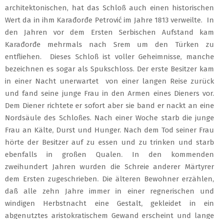
architektonischen, hat das Schloß auch einen historischen
Wert da in ihm Karađorđe Petrović im Jahre 1813 verweilte. In
den Jahren vor dem Ersten Serbischen Aufstand kam
Karađorđe mehrmals nach Srem um den Türken zu
entfliehen. Dieses Schloß ist voller Geheimnisse, manche
bezeichnen es sogar als Spukschloss. Der erste Besitzer kam
in einer Nacht unerwartet von einer langen Reise zurück
und fand seine junge Frau in den Armen eines Dieners vor.
Dem Diener richtete er sofort aber sie band er nackt an eine
Nordsäule des Schloßes. Nach einer Woche starb die junge
Frau an Kälte, Durst und Hunger. Nach dem Tod seiner Frau
hörte der Besitzer auf zu essen und zu trinken und starb
ebenfalls in großen Qualen. In den kommenden
zweihundert Jahren wurden die Schreie anderer Märtyrer
dem Ersten zugeschrieben. Die älteren Bewohner erzählen,
daß alle zehn Jahre immer in einer regnerischen und
windigen Herbstnacht eine Gestalt, gekleidet in ein
abgenutztes aristokratischem Gewand erscheint und lange