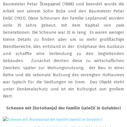
Baumeister Petar Štrapajević (1888) und beendet wurde die
Arbeit von seinem Sohn Boža und den Baumeister Petar
Dešić (1921). Diese Scheunen der Familie Lepšanović wurden
volle 35 Jahre gebaut, mit dem Kapital von zwei
Generationen. Die Scheune war 32 m lang. Es waren weniger
kleine Details zu finden aber um so mehr großflächige
Wandbereiche, dies entstand in der Endphase des Ausbaus
und schaffte eine Verbindung zu den begleitenden
Gebäuden. Zunächst dienten diese zu wirtschaflichen
Zwecken, später zur Wohungsnutzung, der Bau in einer
Reihe und die rationale Nutzung des verengten Hofraumes
war typisch für die Siedlungen im Srem. Das Objekt steht
unter Denkmalschutz und ist ein Kulturgut von großem
Wert.
Scheune mit (kotobanja) der Familie Galečić in Golubinci