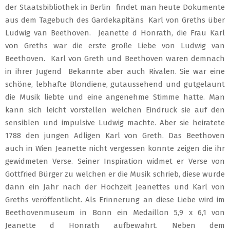
der Staatsbibliothek in Berlin findet man heute Dokumente
aus dem Tagebuch des Gardekapitäns Karl von Greths über
Ludwig van Beethoven. Jeanette d Honrath, die Frau Karl
von Greths war die erste große Liebe von Ludwig van
Beethoven. Karl von Greth und Beethoven waren demnach
in ihrer Jugend Bekannte aber auch Rivalen. Sie war eine
schöne, lebhafte Blondiene, gutaussehend und gutgelaunt
die Musik liebte und eine angenehme Stimme hatte. Man
kann sich leicht vorstellen welchen Eindruck sie auf den
sensiblen und impulsive Ludwig machte. Aber sie heiratete
1788 den jungen Adligen Karl von Greth. Das Beethoven
auch in Wien Jeanette nicht vergessen konnte zeigen die ihr
gewidmeten Verse. Seiner Inspiration widmet er Verse von
Gottfried Bürger zu welchen er die Musik schrieb, diese wurde
dann ein Jahr nach der Hochzeit Jeanettes und Karl von
Greths veröffentlicht. Als Erinnerung an diese Liebe wird im
Beethovenmuseum in Bonn ein Medaillon 5,9 x 6,1 von
Jeanette d Honrath aufbewahrt. Neben dem