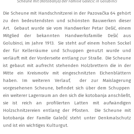
Scheune mit (kotobanja) der Familie Galečić in Golubinci
Die Scheune mit Handschnitzerei in der Pazovačka 64 gehört
zu den bedeutendsten und schönsten Bauwerken dieser
Art. Gebaut wurde sie vom Handwerker Petar Dešić, einem
Mitglied der bekannten Handwerksfamilie Dešić aus
Golubinci, im Jahre 1913. Sie steht auf einem hohen Sockel
der für Kellerräume und Schuppen genutzt wurde und
verläuft mit der Vorderseite entlang zur Straße. Die Scheune
ist gebaut mit aufrecht stehenden Holzbrettern die in der
Mitte ein Kreismotiv mit eingeschnitzten Eichenblättern
haben. Im weiteren Verlauf, der zur Maislagerung
vorgesehenen Scheune, befindet sich über dem Schuppen
ein weiterer Lagerraum an den sich die kotobanja anschließt,
sie ist reich an profilierten Latten mit aufwändigen
Holzschnitzereien entlang der Pfosten. Die Scheune mit
kotobanja der Familie Galečić steht unter Denkmalschutz
und ist ein wichtiges Kulturgut.