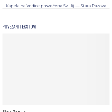
Kapela na Vodice posvećena Sv. Iliji — Stara Pazova
POVEZANI TEKSTOVI
Stara Pazova