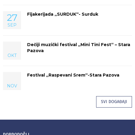
Fijakerijada „SURDUK“- Surduk
27
SEP
Dečiji muzički festival „Mini Tini Fest“ – Stara
Pazova
OKT
Festival „Raspevani Srem“-Stara Pazova
NOV
SVI DOGAĐAJI