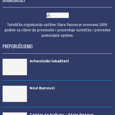
DOBRODOŠLI
Turistička organizacija opštine Stara Pazova je osnovana 2009.
godine sa ciljem da promoviše i prezentuje turističke i privredne
potencijale opštine.
PREPORUČUJEMO
Arheološki lokaliteti
Novi Banovci
Centar za kulturu – Stara Pazova