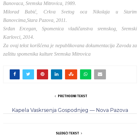
Banovaca, Sremska Mitrovica, 1989.
Milorad Babić, Crkva Svetog oca Nikolaja u Starim
Banovcima,Stara Pazova, 2011.
Srđan Ercegan, Spomenica vladičanstva sremskog, Sremski
Karlovci, 2014.
Za ovaj tekst korišćena je nepublikovana dokumentacija Zavoda za
zaštitu spomenika kulture Sremska Mitrovica
PRETHODNI TEKST
Kapela Vaskrsenja Gospodnjeg — Nova Pazova
SLEDEĆI TEKST