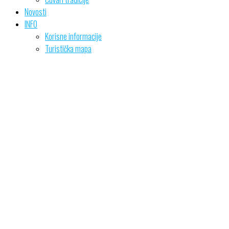
Novosti
INFO
Korisne informacije
Turistička mapa