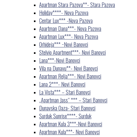
Apartman Stara Pazova**- Stara Pazova
Holiday****- Nova Pazova
Centar Lux*** -Nova Pazova
Apartman Dana***- Nova Pazova
Apartman Lux***- Nova Pazova
Orhideja*** −Novi Banovci
Stelvio Apartment***- Novi Banovci
Lana***-Novi Banovci
Vila na Dunavu**- Novi Banovci
Apartman Relja***- Novi Banovci
Lana 2***- Novi Banovci
La Vista*** – Stari Banovci
„Apartman Jass“ *** – Stari Banovci
Dunavska Oaza- Stari Banovci
Surduk Sunrise****- Surduk
Apartman Kula 3***-Novi Banovci
Apartman Kula***- Novi Banovci