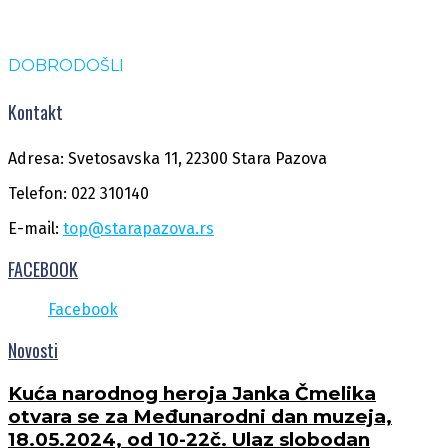
DOBRODOŠLI
Kontakt
Adresa: Svetosavska 11, 22300 Stara Pazova
Telefon: 022 310140
E-mail:
top@starapazova.rs
FACEBOOK
Facebook
Novosti
Kuća narodnog heroja Janka Čmelika
otvara se za Međunarodni dan muzeja,
18.05.2024, od 10-22č. Ulaz slobodan