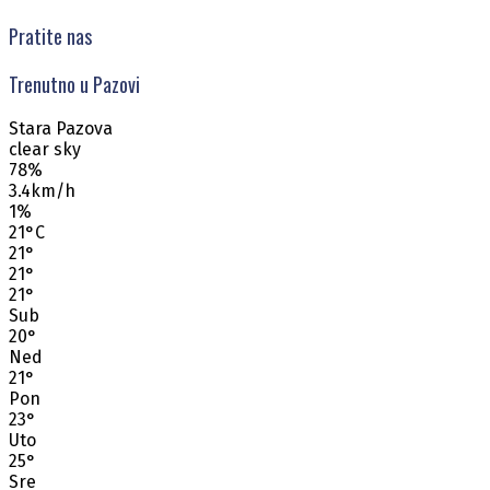
Pratite nas
Trenutno u Pazovi
Stara Pazova
clear sky
78%
3.4km/h
1%
21
°
C
21
°
21
°
21
°
Sub
20
°
Ned
21
°
Pon
23
°
Uto
25
°
Sre