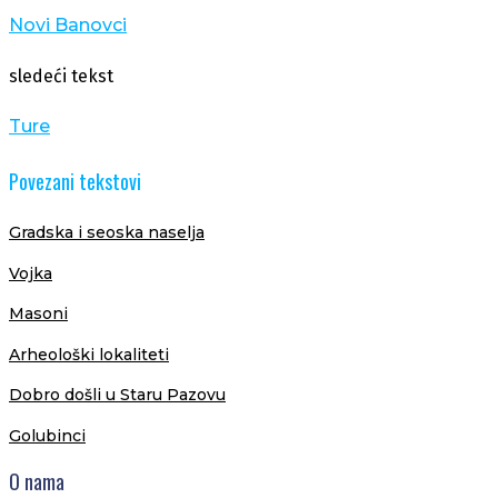
Novi Banovci
sledeći tekst
Ture
Povezani tekstovi
Gradska i seoska naselja
Vojka
Masoni
Arheološki lokaliteti
Dobro došli u Staru Pazovu
Golubinci
O nama