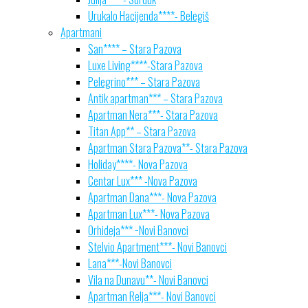
Urukalo Hacijenda****- Belegiš
Apartmani
San**** – Stara Pazova
Luxe Living****-Stara Pazova
Pelegrino*** – Stara Pazova
Antik apartman*** – Stara Pazova
Apartman Nera***- Stara Pazova
Titan App** – Stara Pazova
Apartman Stara Pazova**- Stara Pazova
Holiday****- Nova Pazova
Centar Lux*** -Nova Pazova
Apartman Dana***- Nova Pazova
Apartman Lux***- Nova Pazova
Orhideja*** −Novi Banovci
Stelvio Apartment***- Novi Banovci
Lana***-Novi Banovci
Vila na Dunavu**- Novi Banovci
Apartman Relja***- Novi Banovci