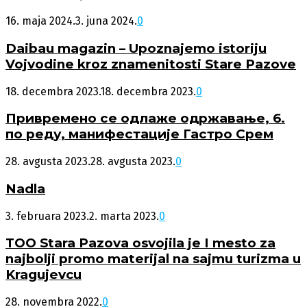
16. maja 2024.
3. juna 2024.
0
Daibau magazin – Upoznajemo istoriju
Vojvodine kroz znamenitosti Stare Pazove
18. decembra 2023.
18. decembra 2023.
0
Привремено се одлаже одржавање, 6.
по реду, манифестације Гастро Срем
28. avgusta 2023.
28. avgusta 2023.
0
Nadla
3. februara 2023.
2. marta 2023.
0
TOO Stara Pazova osvojila je I mesto za
najbolji promo materijal na sajmu turizma u
Kragujevcu
28. novembra 2022.
0