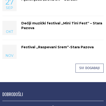
27
SEP
Dečiji muzički festival „Mini Tini Fest“ – Stara
Pazova
OKT
Festival „Raspevani Srem“-Stara Pazova
NOV
SVI DOGAĐAJI
DOBRODOŠLI