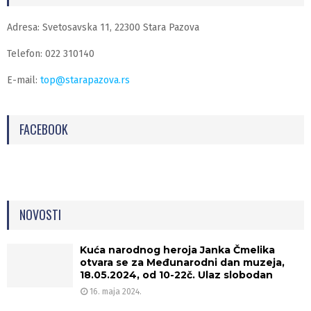
Adresa: Svetosavska 11, 22300 Stara Pazova
Telefon: 022 310140
E-mail:
top@starapazova.rs
FACEBOOK
NOVOSTI
Kuća narodnog heroja Janka Čmelika
otvara se za Međunarodni dan muzeja,
18.05.2024, od 10-22č. Ulaz slobodan
16. maja 2024.