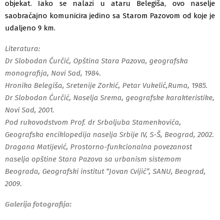
objekat. Iako se nalazi u ataru Belegiša, ovo naselje
saobraćajno komunicira jedino sa Starom Pazovom od koje je
udaljeno 9 km.
Literatura:
Dr Slobodan Ćurčić, Opština Stara Pazova, geografska
monografija, Novi Sad, 1984.
Hronika Belegiša, Sretenije Zorkić, Petar Vukelić,Ruma, 1985.
Dr Slobodan Ćurčić, Naselja Srema, geografske karakteristike,
Novi Sad, 2001.
Pod rukovodstvom Prof. dr Srboljuba Stamenkovića,
Geografska enciklopedija naselja Srbije IV, S-Š, Beograd, 2002.
Dragana Matijević, Prostorno-funkcionalna povezanost
naselja opštine Stara Pazova sa urbanism sistemom
Beograda, Geografski institut “Jovan Cvijić”, SANU, Beograd,
2009.
Galerija fotografija: