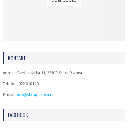
DOBRODOŠLI
KONTAKT
Adresa: Svetosavska 11, 22300 Stara Pazova
Telefon: 022 310140
E-mail:
top@starapazova.rs
FACEBOOK