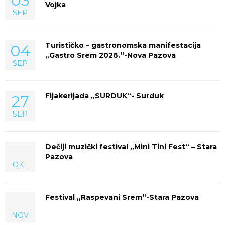
03
Vojka
SEP
Turističko – gastronomska manifestacija
04
„Gastro Srem 2026.“-Nova Pazova
SEP
Fijakerijada „SURDUK“- Surduk
27
SEP
Dečiji muzički festival „Mini Tini Fest“ – Stara
Pazova
OKT
Festival „Raspevani Srem“-Stara Pazova
NOV