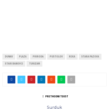
DUNAV
PLAZA
PRIRODA
PUSTOLOV
REKA
STARA PAZOVA
STARI BANOVCI
TURIZAM
PRETHODNI TEKST
Surduk