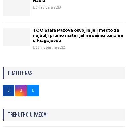
Nadla
3. februara 2023.
TOO Stara Pazova osvojila je I mesto za
najbolji promo materijal na sajmu turizma
u Kragujevcu
28. novembra 2022.
PRATITE NAS
TRENUTNO U PAZOVI