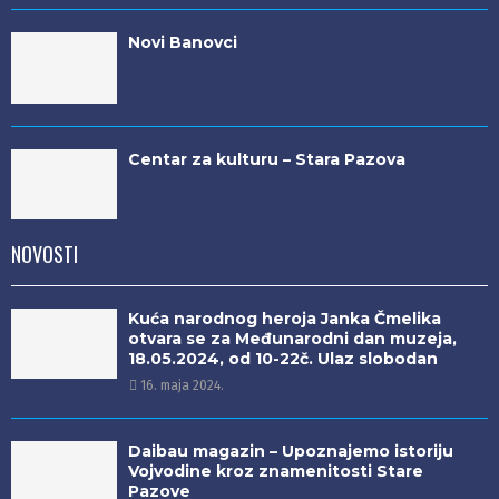
Novi Banovci
Centar za kulturu – Stara Pazova
NOVOSTI
Kuća narodnog heroja Janka Čmelika
otvara se za Međunarodni dan muzeja,
18.05.2024, od 10-22č. Ulaz slobodan
16. maja 2024.
Daibau magazin – Upoznajemo istoriju
Vojvodine kroz znamenitosti Stare
Pazove