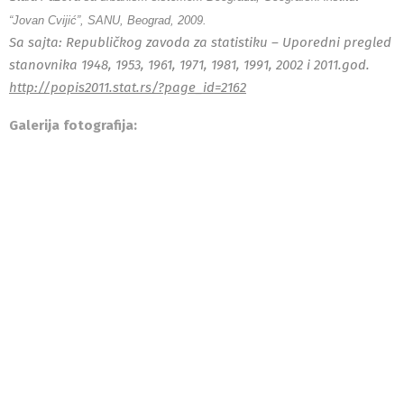
“Jovan Cvijić”, SANU, Beograd, 2009.
Sa sajta: Republičkog zavoda za statistiku – Uporedni pregled
stanovnika 1948, 1953, 1961, 1971, 1981, 1991, 2002 i 2011.god.
http://popis2011.stat.rs/?page_id=2162
Galerija fotografija: