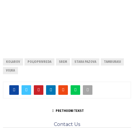
KOLAROV
POLJOPRIVREDA
SREM
STARA PAZOVA
TAMBURASI
VOJKA
PRETHODNI TEKST
Contact Us