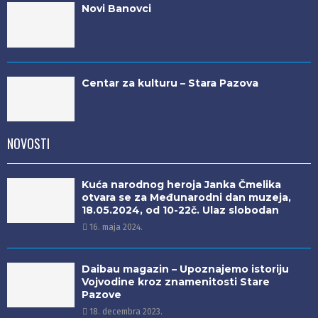
Novi Banovci
Centar za kulturu – Stara Pazova
NOVOSTI
Kuća narodnog heroja Janka Čmelika
otvara se za Međunarodni dan muzeja,
18.05.2024, od 10-22č. Ulaz slobodan
16. maja 2024.
Daibau magazin – Upoznajemo istoriju
Vojvodine kroz znamenitosti Stare
Pazove
18. decembra 2023.