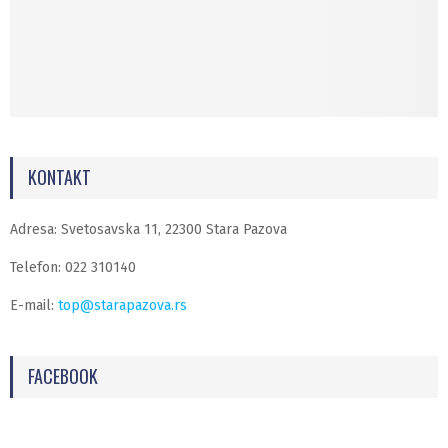
KONTAKT
Adresa: Svetosavska 11, 22300 Stara Pazova
Telefon: 022 310140
E-mail:
top@starapazova.rs
FACEBOOK