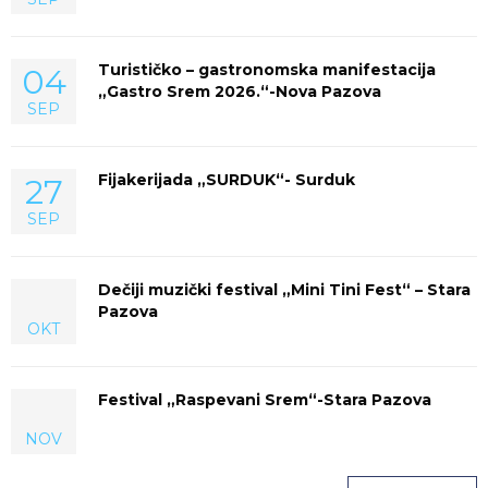
Turističko – gastronomska manifestacija
04
„Gastro Srem 2026.“-Nova Pazova
SEP
Fijakerijada „SURDUK“- Surduk
27
SEP
Dečiji muzički festival „Mini Tini Fest“ – Stara
Pazova
OKT
Festival „Raspevani Srem“-Stara Pazova
NOV