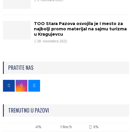
TOO Stara Pazova osvojila je I mesto za
najbolji promo materijal na sajmu turizma
u Kragujevcu
28. novembra 2022.
PRATITE NAS
TRENUTNO U PAZOVI
41%
1.1km/h
8%