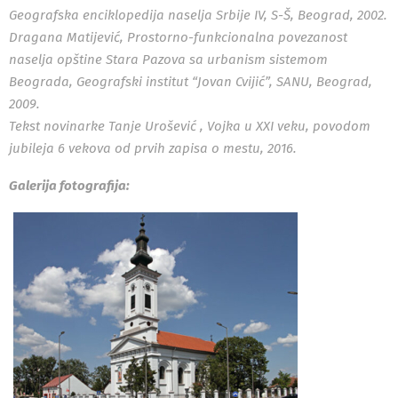
Geografska enciklopedija naselja Srbije IV, S-Š, Beograd, 2002.
Dragana Matijević, Prostorno-funkcionalna povezanost
naselja opštine Stara Pazova sa urbanism sistemom
Beograda, Geografski institut “Jovan Cvijić”, SANU, Beograd,
2009.
Tekst novinarke Tanje Urošević , Vojka u XXI veku, povodom
jubileja 6 vekova od prvih zapisa o mestu, 2016.
Galerija fotografija: