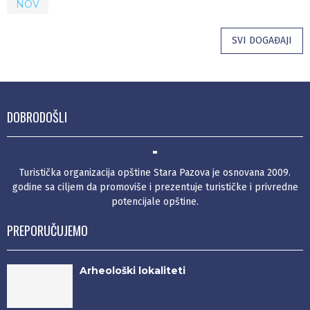
NOV
SVI DOGAĐAJI
DOBRODOŠLI
Turistička organizacija opštine Stara Pazova je osnovana 2009.
godine sa ciljem da promoviše i prezentuje turističke i privredne
potencijale opštine.
PREPORUČUJEMO
Arheološki lokaliteti