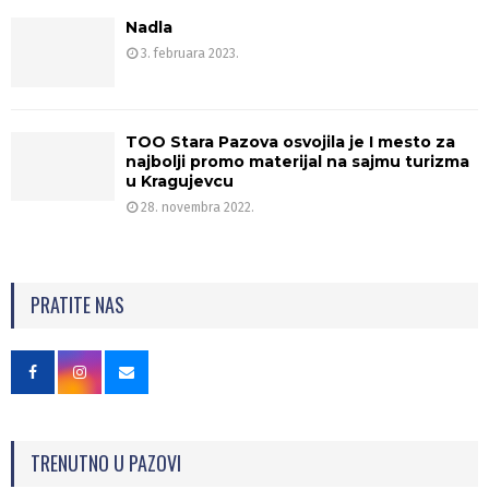
Nadla
3. februara 2023.
TOO Stara Pazova osvojila je I mesto za
najbolji promo materijal na sajmu turizma
u Kragujevcu
28. novembra 2022.
PRATITE NAS
TRENUTNO U PAZOVI