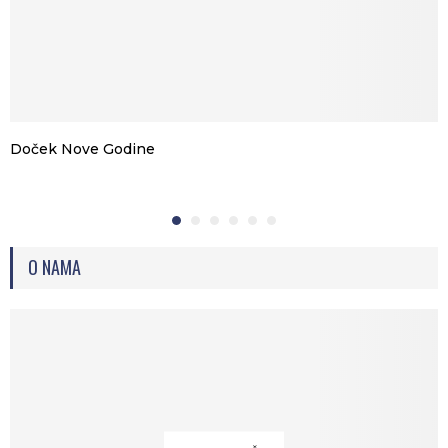
Doček Nove Godine
O NAMA