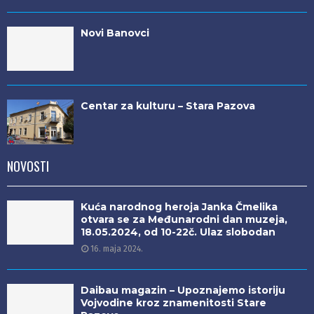
Novi Banovci
Centar za kulturu – Stara Pazova
NOVOSTI
Kuća narodnog heroja Janka Čmelika
otvara se za Međunarodni dan muzeja,
18.05.2024, od 10-22č. Ulaz slobodan
16. maja 2024.
Daibau magazin – Upoznajemo istoriju
Vojvodine kroz znamenitosti Stare