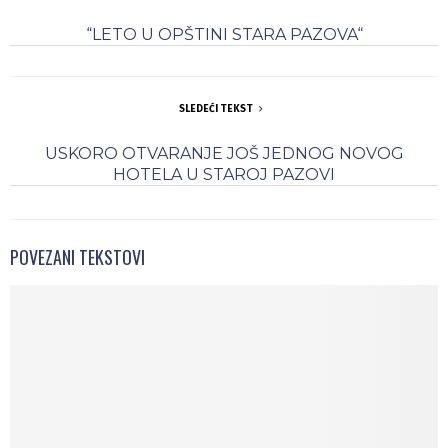
“LETO U OPŠTINI STARA PAZOVA“
SLEDEĆI TEKST
USKORO OTVARANJE JOŠ JEDNOG NOVOG
HOTELA U STAROJ PAZOVI
POVEZANI TEKSTOVI