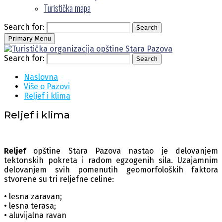
Turistička mapa
Search for:
Search
Primary Menu
Search for:
Search
Naslovna
Više o Pazovi
Reljef i klima
Reljef i klima
Reljef
opštine Stara Pazova nastao je delovanjem
tektonskih pokreta i radom egzogenih sila. Uzajamnim
delovanjem svih pomenutih geomorfoloških faktora
stvorene su tri reljefne celine:
• lesna zaravan;
• lesna terasa;
• aluvijalna ravan