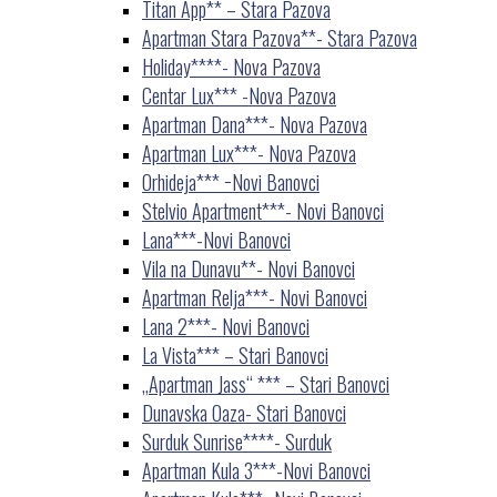
Titan App** – Stara Pazova
Apartman Stara Pazova**- Stara Pazova
Holiday****- Nova Pazova
Centar Lux*** -Nova Pazova
Apartman Dana***- Nova Pazova
Apartman Lux***- Nova Pazova
Orhideja*** −Novi Banovci
Stelvio Apartment***- Novi Banovci
Lana***-Novi Banovci
Vila na Dunavu**- Novi Banovci
Apartman Relja***- Novi Banovci
Lana 2***- Novi Banovci
La Vista*** – Stari Banovci
„Apartman Jass“ *** – Stari Banovci
Dunavska Oaza- Stari Banovci
Surduk Sunrise****- Surduk
Apartman Kula 3***-Novi Banovci