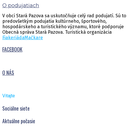
O podujatiach
V obci Stará Pazova sa uskutočňuje celý rad podujatí. Sú to
predovšetkým podujatia kultúrneho, športového,
hospodárskeho a turistického významu, ktoré podporuje
Obecná správa Stará Pazova. Turistická organizácia
Fiakeriáda
Mačkare
FACEBOOK
O NÁS
Vitajte
Sociálne siete
Aktuálne počasie