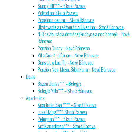
Sunny Hill*** – Stará Pazova
Vojvodina-Stará Pazova
Poseidon centar – Staré Bánovce
Ubytovanie a reštaurácia River Inn – Staré Bánovce
N-B reštaurácia domácej kuchyne a nocľahareň – Nové
Bánovce
Penzión Dunav – Nové Bánovce
Villa Smeštaj Dunav – Nové Bánovce
Bungalow Lux (1) – Nové Bánovce
Penzión Noa, Maša, Biki i Hana – Nové Bánovce
Domy
Bazen Dunav*** – Belegiš
Belegiš Villa*** – Staré Bánovce
Apartmány
Apartmán San **** – Stará Pazova
Luxe Living****-Stará Pazova
Pelegrino*** – Stará Pazova
Antik apartman*** – Stará Pazova