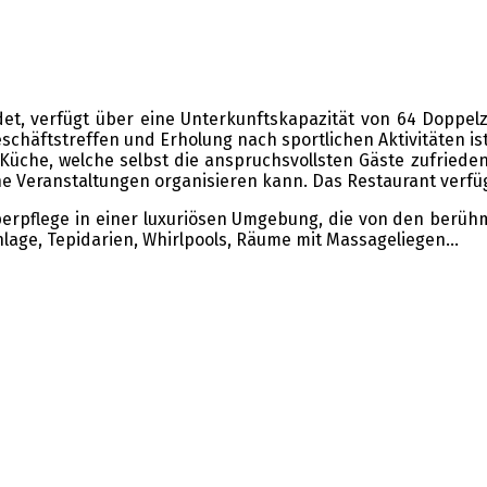
ndet, verfügt über eine Unterkunftskapazität von 64 Dopp
schäftstreffen und Erholung nach sportlichen Aktivitäten is
Küche, welche selbst die anspruchsvollsten Gäste zufrieden s
e Veranstaltungen organisieren kann. Das Restaurant verfügt
perpflege in einer luxuriösen Umgebung, die von den berühmt
lage, Tepidarien, Whirlpools, Räume mit Massageliegen…