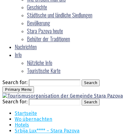
Geschichte
Städtische und ländliche Siedlungen
Bevölkerung
Stara Pazova heute
Behüter der Traditionen
Nachrichten
Info
Nützliche Info
Touristische Karte
Search for:
Search
Primary Menu
Search for:
Search
Startseite
Wo übernachten
Hotels
Srbija Lux**** – Stara Pazova