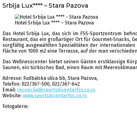
Srbija Lux**** – Stara Pazova
Hotel Srbija Lux **** – Stara Pazova
Das Hotel Srbija Lux, das sich im FSS-Sportzentrum befi
Restaurant, das ein großartiger Ort für Gourmet-Snacks, Ge
sorgfältig ausgewählten Spezialitäten der internationalen 
Fläche von 1000 m2 eine Terrasse, auf der man verschieden
Das Wellnesscenter bietet seinen Gästen erstklassige Kör
Saunen, ein türkisches Bad, einen Raum mit Meeresklimaan
Adresse: Fudbalska ulica bb, Stara Pazova,
Telefon: 022/367-500, 022/367-642
Email:
recepcija@sportskicentarfss.co.rs
Website:
www.sportskicentarfss.co.rs
Fotogalerie: