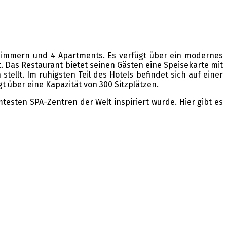
elzimmern und 4 Apartments. Es verfügt über ein modernes
t. Das Restaurant bietet seinen Gästen eine Speisekarte mit
tellt. Im ruhigsten Teil des Hotels befindet sich auf einer
 über eine Kapazität von 300 Sitzplätzen.
esten SPA-Zentren der Welt inspiriert wurde. Hier gibt es