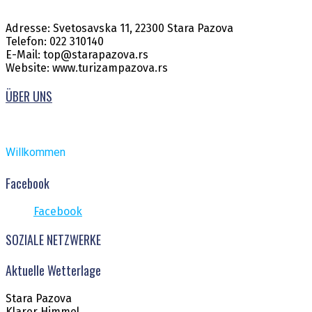
Adresse: Svetosavska 11, 22300 Stara Pazova
Telefon: 022 310140
E-Mail: top@starapazova.rs
Website: www.turizampazova.rs
ÜBER UNS
Willkommen
Facebook
Facebook
SOZIALE NETZWERKE
Aktuelle Wetterlage
Stara Pazova
Klarer Himmel