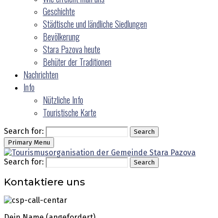
Geschichte
Städtische und ländliche Siedlungen
Bevölkerung
Stara Pazova heute
Behüter der Traditionen
Nachrichten
Info
Nützliche Info
Touristische Karte
Search for:
Search
Primary Menu
Search for:
Search
Kontaktiere uns
Dein Name (angefordert)