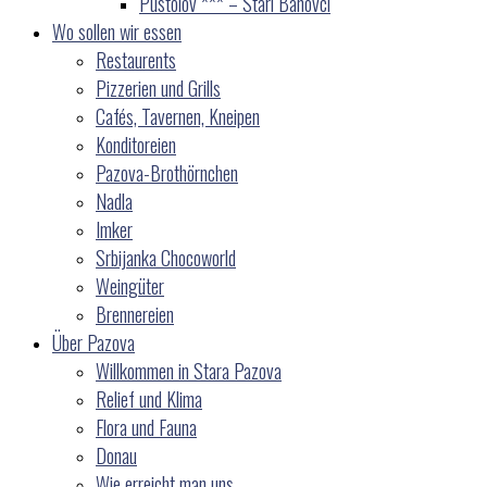
Pustolov *** – Stari Banovci
Wo sollen wir essen
Restaurents
Pizzerien und Grills
Cafés, Tavernen, Kneipen
Konditoreien
Pazova-Brothörnchen
Nadla
Imker
Srbijanka Chocoworld
Weingüter
Brennereien
Über Pazova
Willkommen in Stara Pazova
Relief und Klima
Flora und Fauna
Donau
Wie erreicht man uns