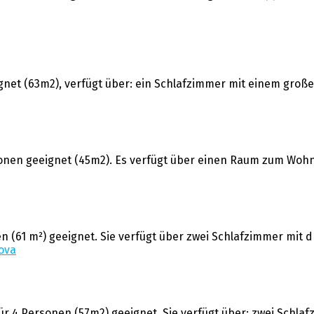
eignet (63m2), verfügt über: ein Schlafzimmer mit einem gr
rsonen geeignet (45m2). Es verfügt über einen Raum zum Woh
n (61 m²) geeignet. Sie verfügt über zwei Schlafzimmer mit d
ova
 für 4 Personen (57m2) geeignet. Sie verfügt über: zwei Schl