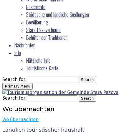
Geschichte
Städtische und ländliche Siedlungen
Bevölkerung
Stara Pazova heute
Behüter der Traditionen
Nachrichten
Info
Nützliche Info
Touristische Karte
Search for:
Search
Primary Menu
Search for:
Search
Wo übernachten
Wo übernachten
Ländlich touristischer haushalt