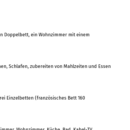
oßen Doppelbett, ein Wohnzimmer mit einem
nen, Schlafen, zubereiten von Mahlzeiten und Essen
rei Einzelbetten (französisches Bett 160
afzimmer, Wohnzimmer, Küche, Bad, Kabel-TV,