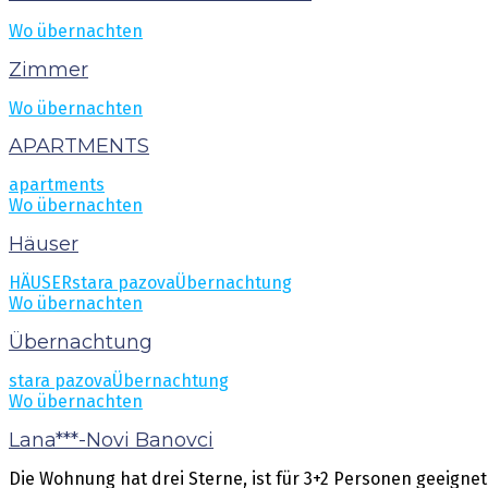
Wo übernachten
Zimmer
Wo übernachten
APARTMENTS
apartments
Wo übernachten
Häuser
HÄUSER
stara pazova
Übernachtung
Wo übernachten
Übernachtung
stara pazova
Übernachtung
Wo übernachten
Lana***-Novi Banovci
Die Wohnung hat drei Sterne, ist für 3+2 Personen geeign