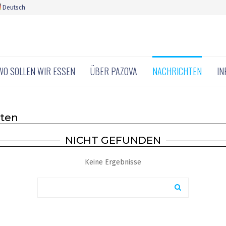
Deutsch
WO SOLLEN WIR ESSEN
ÜBER PAZOVA
NACHRICHTEN
IN
hten
NICHT GEFUNDEN
Keine Ergebnisse
Search
for:
SEARCH