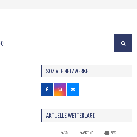
FO
SOZIALE NETZWERKE
AKTUELLE WETTERLAGE
47%
4.9km/h
9%