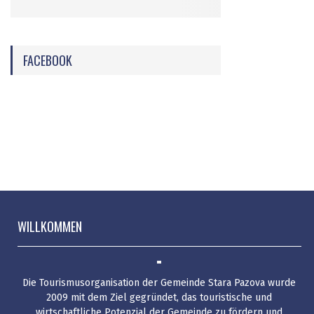
FACEBOOK
WILLKOMMEN
Die Tourismusorganisation der Gemeinde Stara Pazova wurde
2009 mit dem Ziel gegründet, das touristische und
wirtschaftliche Potenzial der Gemeinde zu fördern und