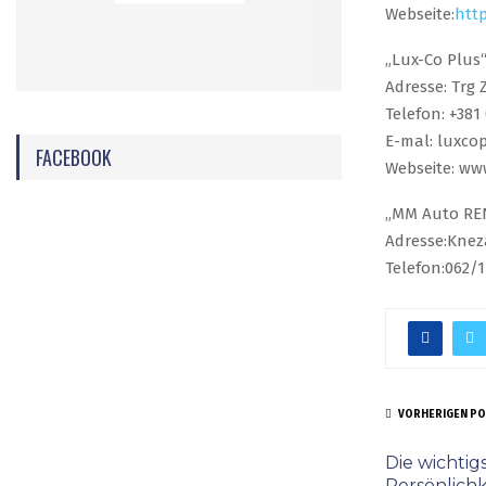
Webseite:
http
„Lux-Co Plus“
Adresse: Trg 
Telefon: +381 
E-mal: luxc
FACEBOOK
Webseite: www
„MM Auto REN
Adresse:Knez
Telefon:062/1
VORHERIGEN P
Die wichtig
Persönlich