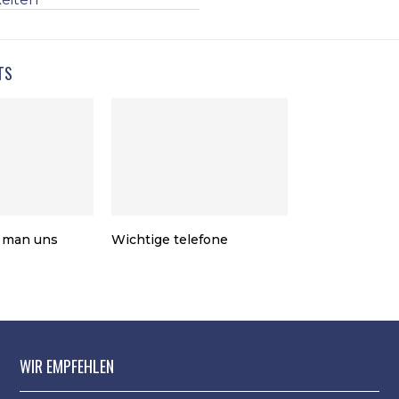
TS
t man uns
Wichtige telefone
WIR EMPFEHLEN