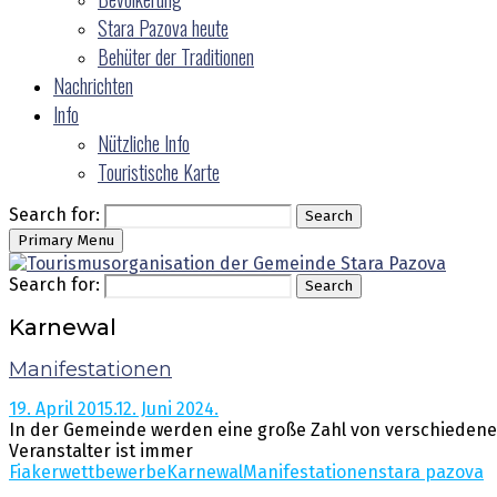
Stara Pazova heute
Behüter der Traditionen
Nachrichten
Info
Nützliche Info
Touristische Karte
Search for:
Search
Primary Menu
Search for:
Search
Karnewal
Manifestationen
19. April 2015.
12. Juni 2024.
In der Gemeinde werden eine große Zahl von verschiedenen
Veranstalter ist immer
Fiakerwettbewerbe
Karnewal
Manifestationen
stara pazova