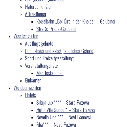
Naturdenkmäler
Attraktionen
Kegelbahn „Bei Ćira in der Kneipe“ – Golubinci
Straße Prkos-Golubinci
Was ist zu tun
Ausflugsgebiete
Ethno-haus und salaš (ländliches Gehöfe)
Sport und Freizeitgestaltung
Veranstaltungsliste
Manifestationen
Einkaufen
Wo übernachten
Hotels
Srbija Lux**** – Stara Pazova
Hotel Vila Sunce * – Stara Pazova
Novella Uno *** – Novi Banovci
Filia*** – Nova Pazova