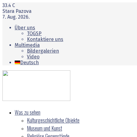
33.4
C
Stara Pazova
7. Aug. 2026.
Über uns
TOGSP
Kontaktiere uns
Multimedia
Bildergalerien
Video
Deutsch
Was zu sehen
Kulturgeschichtliche Objekte
Museum und Kunst
Religiöse Gegenstände