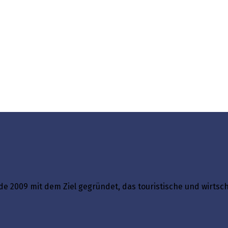
e 2009 mit dem Ziel gegründet, das touristische und wirtsc