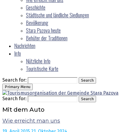
Geschichte
Städtische und ländliche Siedlungen
Bevölkerung
Stara Pazova heute
Behüter der Traditionen
Nachrichten
Info
Nützliche Info
Touristische Karte
Search for:
Search
Primary Menu
Search for:
Search
Mit dem Auto
Wie erreicht man uns
19. April 2015.
21. Oktober 2024.