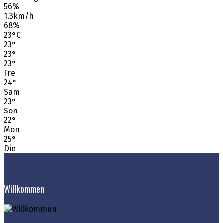
56%
1.3km/h
68%
23
°
C
23
°
23
°
23
°
Fre
24
°
Sam
23
°
Son
22
°
Mon
25
°
Die
Willkommen