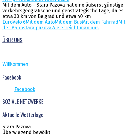
Mit dem Auto – Stara Pazova hat eine äußerst günstige
verkehrsgeografische und geostrategische Lage, da es
etwa 30 km von Belgrad und etwa 40 km
EuroVelo 6
Mit dem Auto
Mit dem Bus
Mit dem Fahrrad
Mit
der Bahn
stara pazova
Wie erreicht man uns
ÜBER UNS
Willkommen
Facebook
Facebook
SOZIALE NETZWERKE
Aktuelle Wetterlage
Stara Pazova
Überwiegend bewölkt