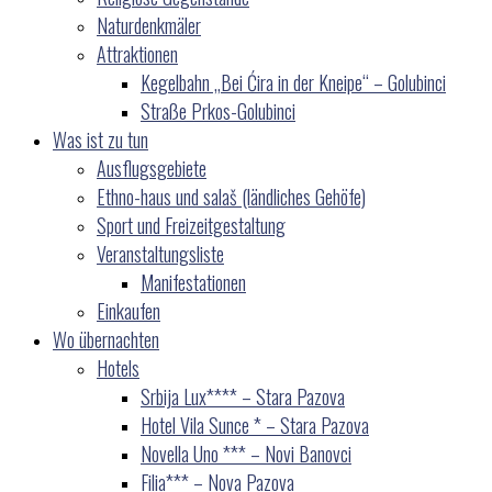
Naturdenkmäler
Attraktionen
Kegelbahn „Bei Ćira in der Kneipe“ – Golubinci
Straße Prkos-Golubinci
Was ist zu tun
Ausflugsgebiete
Ethno-haus und salaš (ländliches Gehöfe)
Sport und Freizeitgestaltung
Veranstaltungsliste
Manifestationen
Einkaufen
Wo übernachten
Hotels
Srbija Lux**** – Stara Pazova
Hotel Vila Sunce * – Stara Pazova
Novella Uno *** – Novi Banovci
Filia*** – Nova Pazova