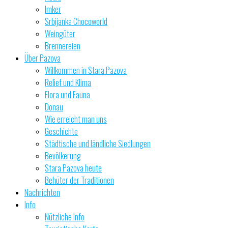
Imker
Srbijanka Chocoworld
Weingüter
Brennereien
Über Pazova
Willkommen in Stara Pazova
Relief und Klima
Flora und Fauna
Donau
Wie erreicht man uns
Geschichte
Städtische und ländliche Siedlungen
Bevölkerung
Stara Pazova heute
Behüter der Traditionen
Nachrichten
Info
Nützliche Info