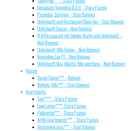
Sunny Hill*** – Stara Pazova
Depadans Vojvodina D.O.O. –Stara Pazova
Poseidon-Zentrum – Stari Banovci
Unterkunft und Restaurant River Inn – Stari Banovci
Unterkunft Dunav – Novi Banovci
N-B Restaurant mit lokaler Küche und Unterkunft –
Novi Banovci
Unterkunft Villa Dunav – Novi Banovci
Bungalow Lux (1) – Novi Banovci
Unterkunft Noa, Masha, Biki und Hana – Novi Banovci
Häuser
Bazen Dunav*** – Belegis
Belegis Villa*** – Stari Banovci
Apartments
San**** – Stara Pazova
Luxe Living****-Stara Pazova
Pellegrino*** – Stara Pazova
Antik Apartments*** – Stara Pazova
Apartment Jass*** – Stari Banovci