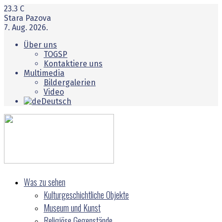
23.3
C
Stara Pazova
7. Aug. 2026.
Über uns
TOGSP
Kontaktiere uns
Multimedia
Bildergalerien
Video
Deutsch
Was zu sehen
Kulturgeschichtliche Objekte
Museum und Kunst
Religiöse Gegenstände