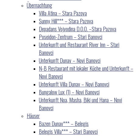
Übernachtung
Villa Atina – Stara Pazova
Sunny Hill*** – Stara Pazova
Depadans Vojvodina D.O.O. –Stara Pazova
Poseidon-Zentrum – Stari Banovci
Unterkunft und Restaurant River Inn – Stari
Banovci
Unterkunft Dunav – Novi Banovci
N-B Restaurant mit lokaler Küche und Unterkunft –
Novi Banovci
Unterkunft Villa Dunav – Novi Banovci
Bungalow Lux (1) – Novi Banovci
Unterkunft Noa, Masha, Biki und Hana – Novi
Banovci
Häuser
Bazen Dunav*** – Belegis
Belegis Villa*** – Stari Banovci