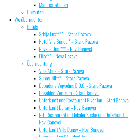
Manifestationen
Einkaufen
Wo übernachten
Hotels
Srbija Lux**** – Stara Pazova
Hotel Vila Sunce * – Stara Pazova
Novella Uno *** – Novi Banovci
Filia*** – Nova Pazova
Übernachtung
Villa Atina – Stara Pazova
Sunny Hill*** – Stara Pazova
Depadans Vojvodina D.O.O. –Stara Pazova
Poseidon-Zentrum – Stari Banovci
Unterkunft und Restaurant River Inn – Stari Banovci
Unterkunft Dunav – Novi Banovci
N-B Restaurant mit lokaler Küche und Unterkunft –
Novi Banovci
Unterkunft Villa Dunav – Novi Banovci