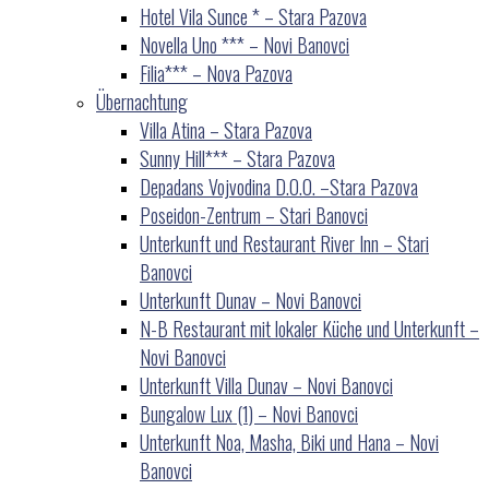
Hotel Vila Sunce * – Stara Pazova
Novella Uno *** – Novi Banovci
Filia*** – Nova Pazova
Übernachtung
Villa Atina – Stara Pazova
Sunny Hill*** – Stara Pazova
Depadans Vojvodina D.O.O. –Stara Pazova
Poseidon-Zentrum – Stari Banovci
Unterkunft und Restaurant River Inn – Stari
Banovci
Unterkunft Dunav – Novi Banovci
N-B Restaurant mit lokaler Küche und Unterkunft –
Novi Banovci
Unterkunft Villa Dunav – Novi Banovci
Bungalow Lux (1) – Novi Banovci
Unterkunft Noa, Masha, Biki und Hana – Novi
Banovci