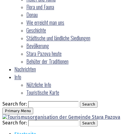
Flora und Fauna
Donau
Wie erreicht man uns
Geschichte
Städtische und ländliche Siedlungen
Bevölkerung
Stara Pazova heute
Behüter der Traditionen
Nachrichten
Info
Nützliche Info
Touristische Karte
Search for:
Search
Primary Menu
Search for:
Search