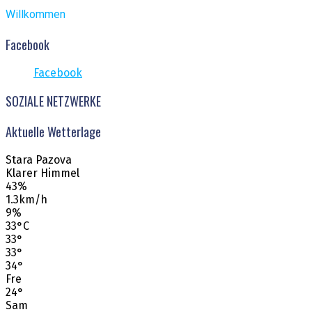
Willkommen
Facebook
Facebook
SOZIALE NETZWERKE
Aktuelle Wetterlage
Stara Pazova
Klarer Himmel
43%
1.3km/h
9%
33
°
C
33
°
33
°
34
°
Fre
24
°
Sam