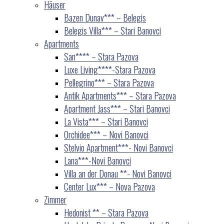
Häuser
Bazen Dunav*** – Belegis
Belegis Villa*** – Stari Banovci
Apartments
San**** – Stara Pazova
Luxe Living****-Stara Pazova
Pellegrino*** – Stara Pazova
Antik Apartments*** – Stara Pazova
Apartment Jass*** – Stari Banovci
La Vista*** – Stari Banovci
Orchidee*** – Novi Banovci
Stelvio Apartment***- Novi Banovci
Lana***-Novi Banovci
Villa an der Donau **- Novi Banovci
Center Lux*** – Nova Pazova
Zimmer
Hedonist ** – Stara Pazova