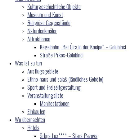
Kulturgeschichtliche Objekte
Museum und Kunst
Religiöse Gegenstände
Naturdenkmäler
Attraktionen
Kegelbahn „Bei Ćira in der Kneipe“ – Golubinci
Straße Prkos-Golubinci
Was ist zu tun
Ausflugsgebiete
Ethno-haus und salaš (ländliches Gehöfe)
Sport und Freizeitgestaltung
Veranstaltungsliste
Manifestationen
Einkaufen
Wo übernachten
Hotels
Srbija Lux**** – Stara Pazova