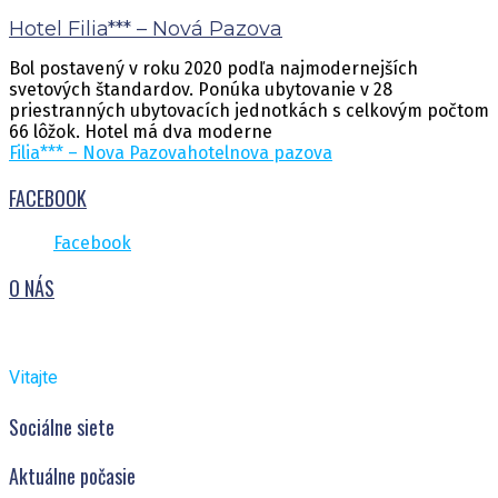
Hotel Filia*** – Nová Pazova
Bol postavený v roku 2020 podľa najmodernejších
svetových štandardov. Ponúka ubytovanie v 28
priestranných ubytovacích jednotkách s celkovým počtom
66 lôžok. Hotel má dva moderne
Filia*** – Nova Pazova
hotel
nova pazova
FACEBOOK
Facebook
O NÁS
Vitajte
Sociálne siete
Aktuálne počasie