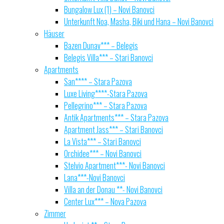
Bungalow Lux (1) – Novi Banovci
Unterkunft Noa, Masha, Biki und Hana – Novi Banovci
Häuser
Bazen Dunav*** – Belegis
Belegis Villa*** – Stari Banovci
Apartments
San**** – Stara Pazova
Luxe Living****-Stara Pazova
Pellegrino*** – Stara Pazova
Antik Apartments*** – Stara Pazova
Apartment Jass*** – Stari Banovci
La Vista*** – Stari Banovci
Orchidee*** – Novi Banovci
Stelvio Apartment***- Novi Banovci
Lana***-Novi Banovci
Villa an der Donau **- Novi Banovci
Center Lux*** – Nova Pazova
Zimmer