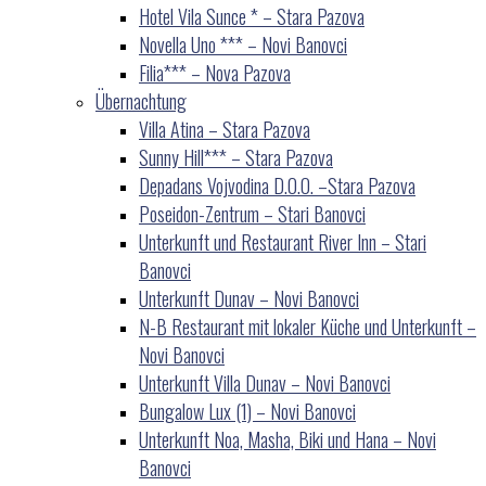
Hotel Vila Sunce * – Stara Pazova
Novella Uno *** – Novi Banovci
Filia*** – Nova Pazova
Übernachtung
Villa Atina – Stara Pazova
Sunny Hill*** – Stara Pazova
Depadans Vojvodina D.O.O. –Stara Pazova
Poseidon-Zentrum – Stari Banovci
Unterkunft und Restaurant River Inn – Stari
Banovci
Unterkunft Dunav – Novi Banovci
N-B Restaurant mit lokaler Küche und Unterkunft –
Novi Banovci
Unterkunft Villa Dunav – Novi Banovci
Bungalow Lux (1) – Novi Banovci
Unterkunft Noa, Masha, Biki und Hana – Novi
Banovci