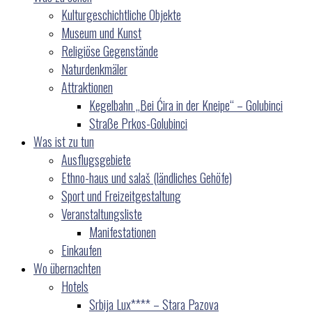
Kulturgeschichtliche Objekte
Museum und Kunst
Religiöse Gegenstände
Naturdenkmäler
Attraktionen
Kegelbahn „Bei Ćira in der Kneipe“ – Golubinci
Straße Prkos-Golubinci
Was ist zu tun
Ausflugsgebiete
Ethno-haus und salaš (ländliches Gehöfe)
Sport und Freizeitgestaltung
Veranstaltungsliste
Manifestationen
Einkaufen
Wo übernachten
Hotels
Srbija Lux**** – Stara Pazova