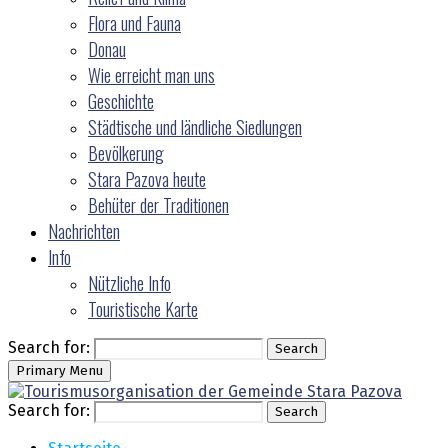
Flora und Fauna
Donau
Wie erreicht man uns
Geschichte
Städtische und ländliche Siedlungen
Bevölkerung
Stara Pazova heute
Behüter der Traditionen
Nachrichten
Info
Nützliche Info
Touristische Karte
Search for:
Search
Primary Menu
Search for:
Search