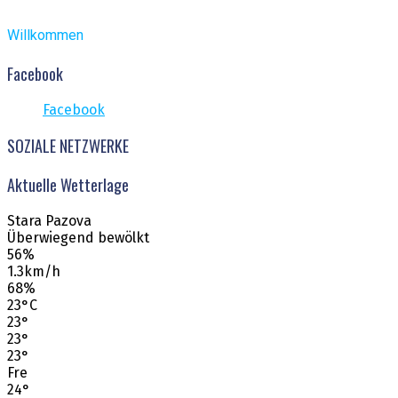
Willkommen
Facebook
Facebook
SOZIALE NETZWERKE
Aktuelle Wetterlage
Stara Pazova
Überwiegend bewölkt
56%
1.3km/h
68%
23
°
C
23
°
23
°
23
°
Fre
24
°