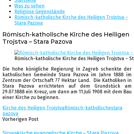
Startseite
Was zu sehen
Religiöse Gegenstände
Römisch-katholische Kirche des Heiligen Trojstva –
Stara Pazova
Römisch-katholische Kirche des Heiligen
Trojstva – Stara Pazova
Römisch-katholische Kirche des Heiligen Trojstva – S
Die hohe königliche Regierung in Zagreb schenkte der
katholischen Gemeinde Stara Pazova im Jahre 1888 im
Zentrum der Ortschaft 77 Hektar Land. Die Katholiken in
Stara Pazova errichteten auf dem Grundstück am
29.07.1888 ein Kreuz, um dann am 11.Juli 1908 mit dem Bau
einer Kirche zu beginnen.
Kirche des Heiligen Trojstva
Römisch-katholische
stara
pazova
Vorherigen Post
Slowakische evangelische Kirche – Stara Pazova