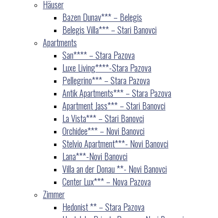
Häuser
Bazen Dunav*** – Belegis
Belegis Villa*** – Stari Banovci
Apartments
San**** – Stara Pazova
Luxe Living****-Stara Pazova
Pellegrino*** – Stara Pazova
Antik Apartments*** – Stara Pazova
Apartment Jass*** – Stari Banovci
La Vista*** – Stari Banovci
Orchidee*** – Novi Banovci
Stelvio Apartment***- Novi Banovci
Lana***-Novi Banovci
Villa an der Donau **- Novi Banovci
Center Lux*** – Nova Pazova
Zimmer
Hedonist ** – Stara Pazova