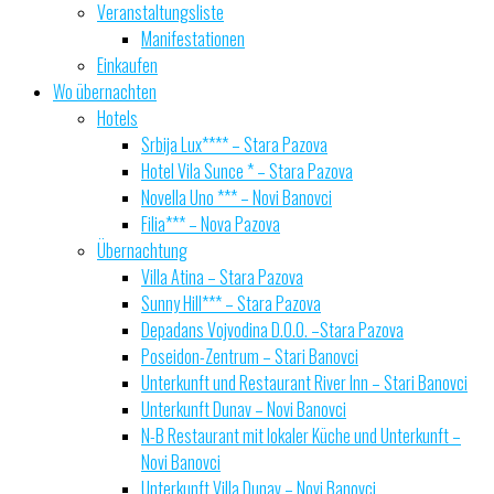
Veranstaltungsliste
Manifestationen
Einkaufen
Wo übernachten
Hotels
Srbija Lux**** – Stara Pazova
Hotel Vila Sunce * – Stara Pazova
Novella Uno *** – Novi Banovci
Filia*** – Nova Pazova
Übernachtung
Villa Atina – Stara Pazova
Sunny Hill*** – Stara Pazova
Depadans Vojvodina D.O.O. –Stara Pazova
Poseidon-Zentrum – Stari Banovci
Unterkunft und Restaurant River Inn – Stari Banovci
Unterkunft Dunav – Novi Banovci
N-B Restaurant mit lokaler Küche und Unterkunft –
Novi Banovci
Unterkunft Villa Dunav – Novi Banovci