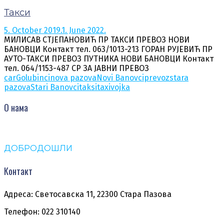
Такси
5. October 2019.
1. June 2022.
МИЛИСАВ СТЈЕПАНОВИЋ ПР ТАКСИ ПРЕВОЗ НОВИ
БАНОВЦИ Контакт тел. 063/1013-213 ГОРАН РУЈЕВИЋ ПР
АУТО-ТАКСИ ПРЕВОЗ ПУТНИКА НОВИ БАНОВЦИ Контакт
тел. 064/1153-487 СР ЗА ЈАВНИ ПРЕВОЗ
car
Golubinci
nova pazova
Novi Banovci
prevoz
stara
pazova
Stari Banovci
taksi
taxi
vojka
О нама
ДОБРОДОШЛИ
Контакт
Адреса: Светосавска 11, 22300 Стара Пазова
Телефон: 022 310140