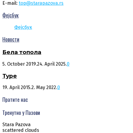
E-mail:
top@starapazova.rs
Фејсбук
Фејсбук
Новости
Бела топола
5. October 2019.
24. April 2025.
0
Туре
19. April 2015.
2. May 2022.
0
Пратите нас
Тренутно у Пазови
Stara Pazova
scattered clouds