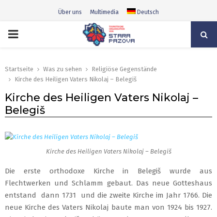
Über uns
Multimedia
Deutsch
PRIMARY
MENU
Startseite
Was zu sehen
Religiöse Gegenstände
Kirche des Heiligen Vaters Nikolaj – Belegiš
Kirche des Heiligen Vaters Nikolaj –
Belegiš
Kirche des Heiligen Vaters Nikolaj – Belegiš
Die erste orthodoxe Kirche in Belegiš wurde aus
Flechtwerken und Schlamm gebaut. Das neue Gotteshaus
entstand dann 1731 und die zweite Kirche im Jahr 1766. Die
neue Kirche des Vaters Nikolaj baute man von 1924 bis 1927.