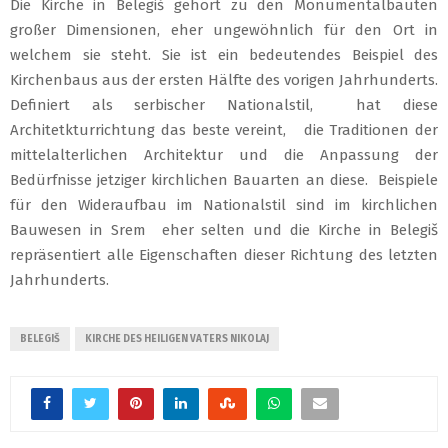
Die Kirche in Belegiš gehört zu den Monumentalbauten
großer Dimensionen, eher ungewöhnlich für den Ort in
welchem sie steht. Sie ist ein bedeutendes Beispiel des
Kirchenbaus aus der ersten Hälfte des vorigen Jahrhunderts.
Definiert als serbischer Nationalstil, hat diese
Architetkturrichtung das beste vereint, die Traditionen der
mittelalterlichen Architektur und die Anpassung der
Bedürfnisse jetziger kirchlichen Bauarten an diese. Beispiele
für den Wideraufbau im Nationalstil sind im kirchlichen
Bauwesen in Srem eher selten und die Kirche in Belegiš
repräsentiert alle Eigenschaften dieser Richtung des letzten
Jahrhunderts.
BELEGIŠ
KIRCHE DES HEILIGEN VATERS NIKOLAJ