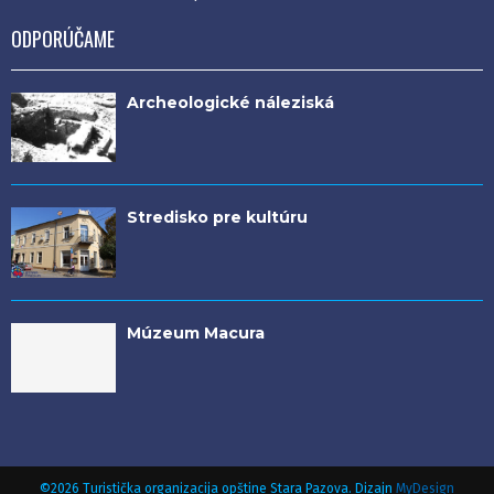
ODPORÚČAME
Archeologické náleziská
Stredisko pre kultúru
Múzeum Macura
©2026 Turistička organizacija opštine Stara Pazova. Dizajn
MyDesign