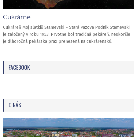
Cukrárne
Cukráreň Moj slatkiš Stamevski – Stará Pazova Podnik Stamevski
je založený v roku 1953. Prvotne bol tradičná pekáreň, neskoršie
je dlhoročná pekárska prax prenesená na cukrárenskú.
FACEBOOK
O NÁS