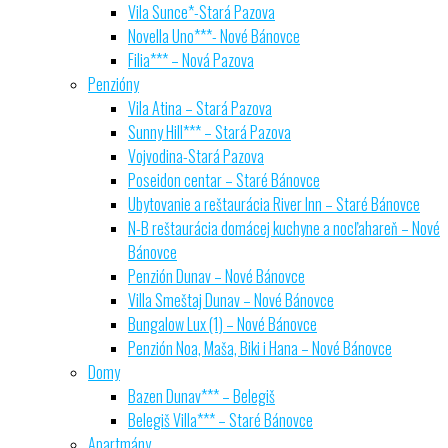
Vila Sunce*-Stará Pazova
Novella Uno***- Nové Bánovce
Filia*** – Nová Pazova
Penzióny
Vila Atina – Stará Pazova
Sunny Hill*** – Stará Pazova
Vojvodina-Stará Pazova
Poseidon centar – Staré Bánovce
Ubytovanie a reštaurácia River Inn – Staré Bánovce
N-B reštaurácia domácej kuchyne a nocľahareň – Nové
Bánovce
Penzión Dunav – Nové Bánovce
Villa Smeštaj Dunav – Nové Bánovce
Bungalow Lux (1) – Nové Bánovce
Penzión Noa, Maša, Biki i Hana – Nové Bánovce
Domy
Bazen Dunav*** – Belegiš
Belegiš Villa*** – Staré Bánovce
Apartmány