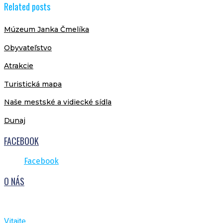
Related posts
Múzeum Janka Čmelíka
Obyvateľstvo
Atrakcie
Turistická mapa
Naše mestské a vidiecké sídla
Dunaj
FACEBOOK
Facebook
O NÁS
Vitajte