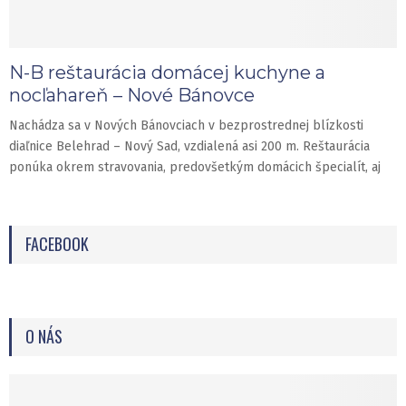
N-B reštaurácia domácej kuchyne a
nocľahareň – Nové Bánovce
Nachádza sa v Nových Bánovciach v bezprostrednej blízkosti
diaľnice Belehrad – Nový Sad, vzdialená asi 200 m. Reštaurácia
ponúka okrem stravovania, predovšetkým domácich špecialít, aj
FACEBOOK
O NÁS