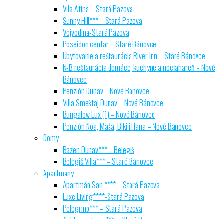
Vila Atina – Stará Pazova
Sunny Hill*** – Stará Pazova
Vojvodina-Stará Pazova
Poseidon centar – Staré Bánovce
Ubytovanie a reštaurácia River Inn – Staré Bánovce
N-B reštaurácia domácej kuchyne a nocľahareň – Nové
Bánovce
Penzión Dunav – Nové Bánovce
Villa Smeštaj Dunav – Nové Bánovce
Bungalow Lux (1) – Nové Bánovce
Penzión Noa, Maša, Biki i Hana – Nové Bánovce
Domy
Bazen Dunav*** – Belegiš
Belegiš Villa*** – Staré Bánovce
Apartmány
Apartmán San **** – Stará Pazova
Luxe Living****-Stará Pazova
Pelegrino*** – Stará Pazova