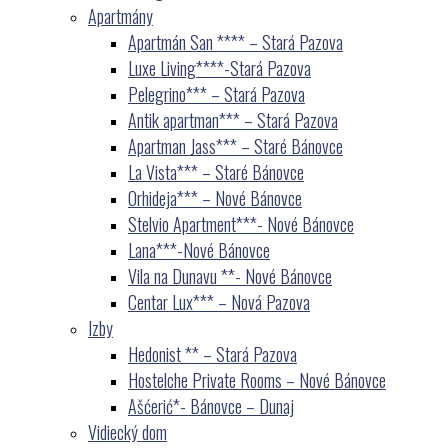
Apartmány
Apartmán San **** – Stará Pazova
Luxe Living****-Stará Pazova
Pelegrino*** – Stará Pazova
Antik apartman*** – Stará Pazova
Apartman Jass*** – Staré Bánovce
La Vista*** – Staré Bánovce
Orhideja*** – Nové Bánovce
Stelvio Apartment***- Nové Bánovce
Lana***-Nové Bánovce
Vila na Dunavu **- Nové Bánovce
Centar Lux*** – Nová Pazova
Izby
Hedonist ** – Stará Pazova
Hostelche Private Rooms – Nové Bánovce
Ašćerić*- Bánovce – Dunaj
Vidiecký dom