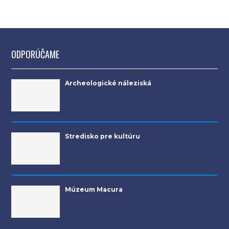
ODPORÚČAME
Archeologické náleziská
Stredisko pre kultúru
Múzeum Macura