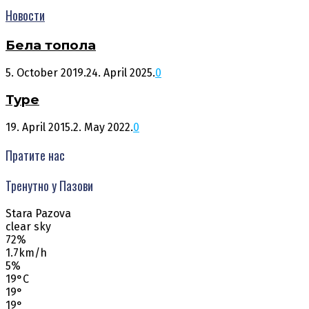
Новости
Бела топола
5. October 2019.
24. April 2025.
0
Туре
19. April 2015.
2. May 2022.
0
Пратите нас
Тренутно у Пазови
Stara Pazova
clear sky
72%
1.7km/h
5%
19
°
C
19
°
19
°