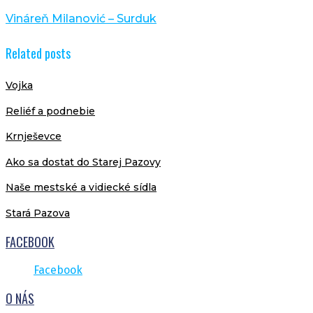
Vináreň Milanović – Surduk
Related posts
Vojka
Reliéf a podnebie
Krnješevce
Ako sa dostat do Starej Pazovy
Naše mestské a vidiecké sídla
Stará Pazova
FACEBOOK
Facebook
O NÁS