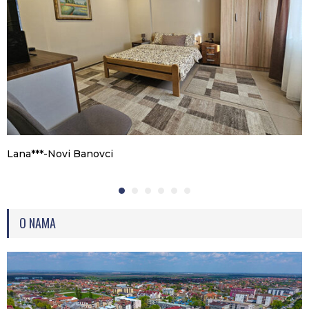
Lana***-Novi Banovci
O NAMA