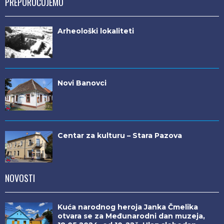
PREPORUČUJEMO
Arheološki lokaliteti
Novi Banovci
Centar za kulturu – Stara Pazova
NOVOSTI
Kuća narodnog heroja Janka Čmelika
otvara se za Međunarodni dan muzeja,