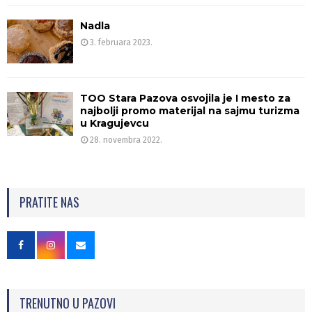
Nadla
3. februara 2023.
TOO Stara Pazova osvojila je I mesto za
najbolji promo materijal na sajmu turizma
u Kragujevcu
28. novembra 2022.
PRATITE NAS
TRENUTNO U PAZOVI