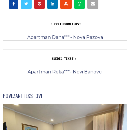
PRETHODNI TEKST
Apartman Dana***- Nova Pazova
SLEDEĆI TEKST
Apartman Relja***- Novi Banovci
POVEZANI TEKSTOVI