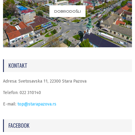
DOBRODOŠLI
KONTAKT
Adresa: Svetosavska 11, 22300 Stara Pazova
Telefon: 022 310140
E-mail:
top@starapazova.rs
FACEBOOK