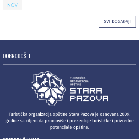
NOV
SVI DOGAĐAJI
DOBRODOŠLI
Turistička organizacija opštine Stara Pazova je osnovana 2009.
godine sa ciljem da promoviše i prezentuje turističke i privredne
potencijale opštine.