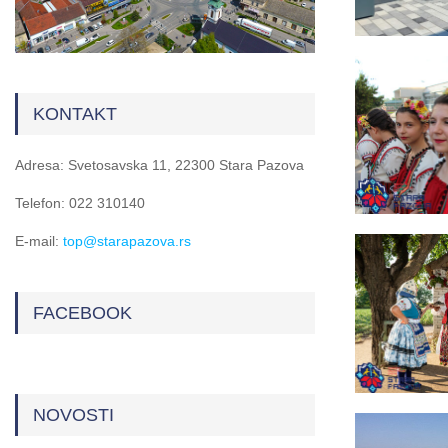
KONTAKT
Adresa: Svetosavska 11, 22300 Stara Pazova
Telefon: 022 310140
E-mail:
top@starapazova.rs
FACEBOOK
NOVOSTI