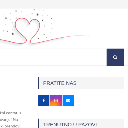
PRATITE NAS
žni centar u
avanje! Na
TRENUTNO U PAZOVI
ki brendovi,