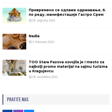
Привремено се одлаже одржавање, 6.
по реду, манифестације Гастро Срем
28. avgusta 2023.
Nadla
3. februara 2023.
TOO Stara Pazova osvojila je I mesto za
najbolji promo materijal na sajmu turizma
u Kragujevcu
28. novembra 2022.
PRATITE NAS