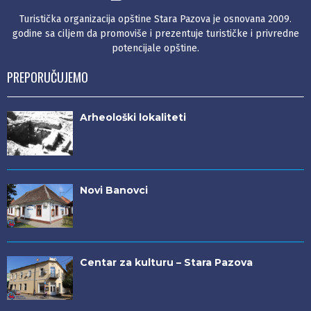
Turistička organizacija opštine Stara Pazova je osnovana 2009.
godine sa ciljem da promoviše i prezentuje turističke i privredne
potencijale opštine.
PREPORUČUJEMO
Arheološki lokaliteti
Novi Banovci
Centar za kulturu – Stara Pazova