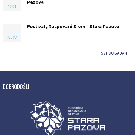
Pazova
OKT
Festival „Raspevani Srem“-Stara Pazova
NOV
SVI DOGAĐAJI
DOBRODOŠLI