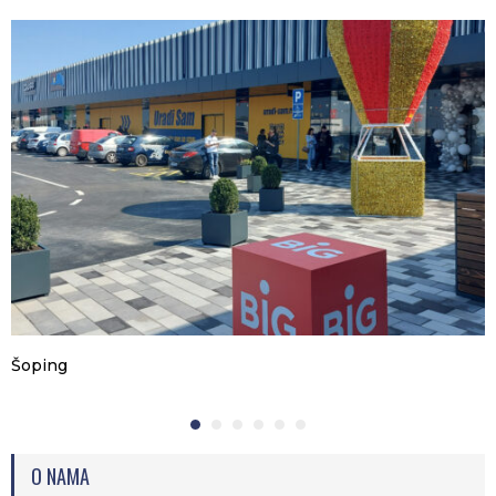
Šoping
O NAMA