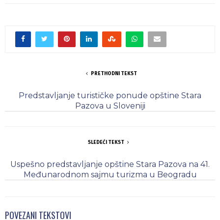
PRETHODNI TEKST
Predstavljanje turističke ponude opštine Stara
Pazova u Sloveniji
SLEDEĆI TEKST
Uspešno predstavljanje opštine Stara Pazova na 41.
Međunarodnom sajmu turizma u Beogradu
POVEZANI TEKSTOVI