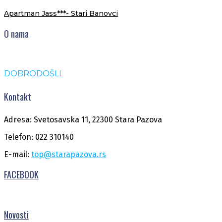
Apartman Jass***- Stari Banovci
O nama
DOBRODOŠLI
Kontakt
Adresa: Svetosavska 11, 22300 Stara Pazova
Telefon: 022 310140
E-mail:
top@starapazova.rs
FACEBOOK
Novosti