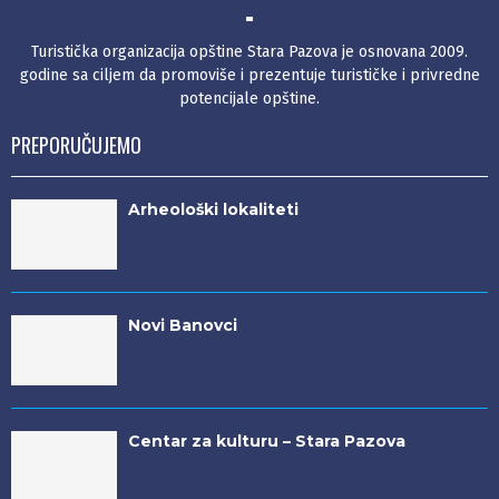
Turistička organizacija opštine Stara Pazova je osnovana 2009.
godine sa ciljem da promoviše i prezentuje turističke i privredne
potencijale opštine.
PREPORUČUJEMO
Arheološki lokaliteti
Novi Banovci
Centar za kulturu – Stara Pazova