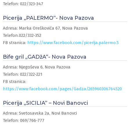
Telefon: 022/323-347
Picerija „PALERMO“- Nova Pazova
Adresa: Marka Oreškovića 67, Nova Pazova
Telefon.022/332-352
FB stranica:
https://www.facebook.com/picerija.palermo.5
Bife gril „GADžA“- Nova Pazova
Adresa: Njegoševa 6, Nova Pazova
Telefon: 022/322-221
FB stranica:
https://www.facebook.com/pages/Gadza/265960306764520
Picerija „SICILIA“ – Novi Banovci
Adresa: Svetosavska 2a, Novi Banovci
Telefon: 069/766-777