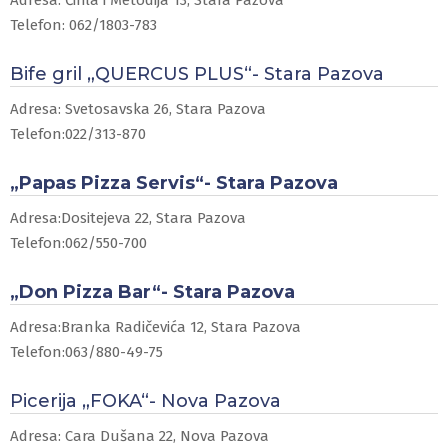
Telefon: 062/1803-783
Bife gril „QUERCUS PLUS“- Stara Pazova
Adresa: Svetosavska 26, Stara Pazova
Telefon:022/313-870
„Papas Pizza Servis“- Stara Pazova
Adresa:Dositejeva 22, Stara Pazova
Telefon:062/550-700
„Don Pizza Bar“- Stara Pazova
Adresa:Branka Radičevića 12, Stara Pazova
Telefon:063/880-49-75
Picerija „FOKA“- Nova Pazova
Adresa: Cara Dušana 22, Nova Pazova