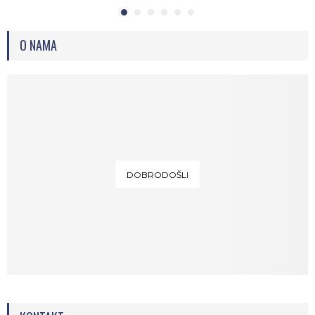
O NAMA
DOBRODOŠLI