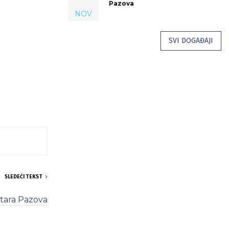
Pazova
NOV
SVI DOGAĐAJI
SLEDEĆI TEKST
Stara Pazova