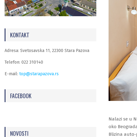
KONTAKT
Adresa: Svetosavska 11, 22300 Stara Pazova
Telefon: 022 310140
E-mail:
top@starapazova.rs
FACEBOOK
Nalazi se u 
oko Beograda
NOVOSTI
Blizina auto-