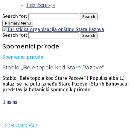
Turistička mapa
Search for:
Search
Primary Menu
Search for:
Search
Spomenici prirode
Spomenici prirode
Stablo „Bele topole kod Stare Pazove“
Stablo „Bele topole kod Stare Pazove“ ( Populus alba L.)
nalazi se na putu između Stare Pazove i Starih Banovaca i
predstavlja botanički spomenik prirode
O nama
DOBRODOŠLI