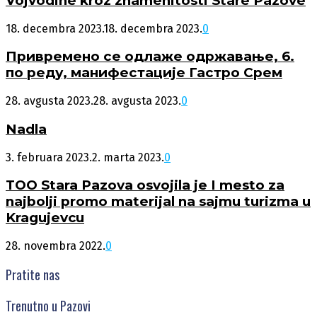
Vojvodine kroz znamenitosti Stare Pazove
18. decembra 2023.
18. decembra 2023.
0
Привремено се одлаже одржавање, 6.
по реду, манифестације Гастро Срем
28. avgusta 2023.
28. avgusta 2023.
0
Nadla
3. februara 2023.
2. marta 2023.
0
TOO Stara Pazova osvojila je I mesto za
najbolji promo materijal na sajmu turizma u
Kragujevcu
28. novembra 2022.
0
Pratite nas
Trenutno u Pazovi