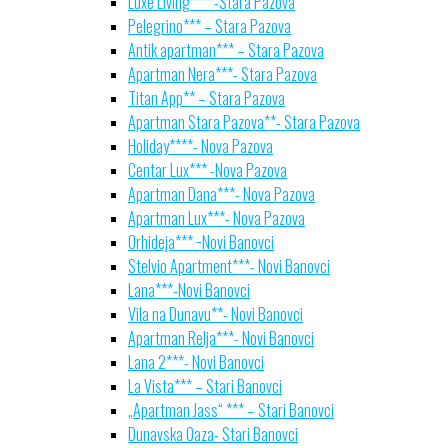
Luxe Living****-Stara Pazova
Pelegrino*** – Stara Pazova
Antik apartman*** – Stara Pazova
Apartman Nera***- Stara Pazova
Titan App** – Stara Pazova
Apartman Stara Pazova**- Stara Pazova
Holiday****- Nova Pazova
Centar Lux*** -Nova Pazova
Apartman Dana***- Nova Pazova
Apartman Lux***- Nova Pazova
Orhideja*** −Novi Banovci
Stelvio Apartment***- Novi Banovci
Lana***-Novi Banovci
Vila na Dunavu**- Novi Banovci
Apartman Relja***- Novi Banovci
Lana 2***- Novi Banovci
La Vista*** – Stari Banovci
„Apartman Jass“ *** – Stari Banovci
Dunavska Oaza- Stari Banovci