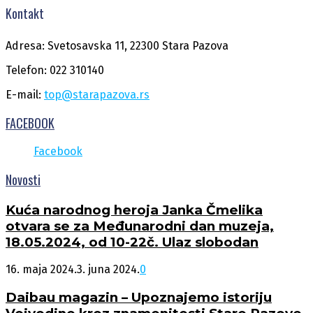
Kontakt
Adresa: Svetosavska 11, 22300 Stara Pazova
Telefon: 022 310140
E-mail:
top@starapazova.rs
FACEBOOK
Facebook
Novosti
Kuća narodnog heroja Janka Čmelika
otvara se za Međunarodni dan muzeja,
18.05.2024, od 10-22č. Ulaz slobodan
16. maja 2024.
3. juna 2024.
0
Daibau magazin – Upoznajemo istoriju