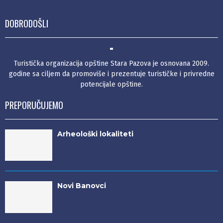
DOBRODOŠLI
Turistička organizacija opštine Stara Pazova je osnovana 2009.
godine sa ciljem da promoviše i prezentuje turističke i privredne
potencijale opštine.
PREPORUČUJEMO
Arheološki lokaliteti
Novi Banovci