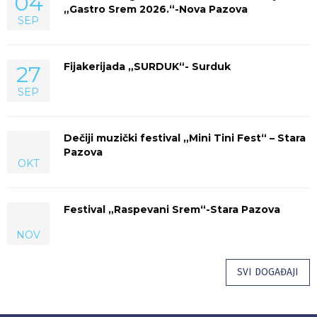
04
„Gastro Srem 2026.“-Nova Pazova
SEP
Fijakerijada „SURDUK“- Surduk
27
SEP
Dečiji muzički festival „Mini Tini Fest“ – Stara
Pazova
OKT
Festival „Raspevani Srem“-Stara Pazova
NOV
SVI DOGAĐAJI