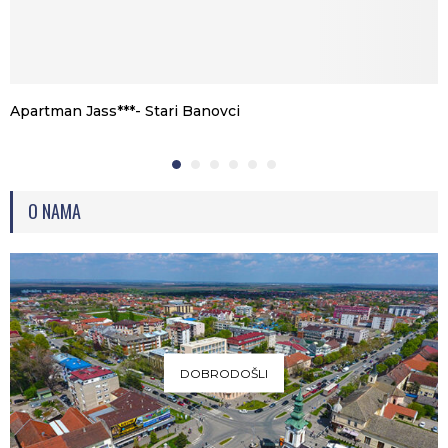
Apartman Jass***- Stari Banovci
O NAMA
DOBRODOŠLI