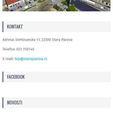
KONTAKT
Adresa: Svetosavska 11, 22300 Stara Pazova
Telefon: 022 310140
E-mail:
top@starapazova.rs
FACEBOOK
NOVOSTI