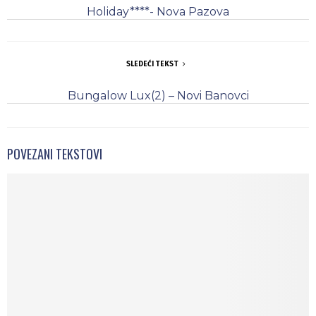
Holiday****- Nova Pazova
SLEDEĆI TEKST
Bungalow Lux(2) – Novi Banovci
POVEZANI TEKSTOVI