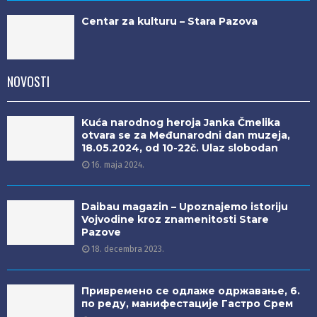
Centar za kulturu – Stara Pazova
NOVOSTI
Kuća narodnog heroja Janka Čmelika
otvara se za Međunarodni dan muzeja,
18.05.2024, od 10-22č. Ulaz slobodan
16. maja 2024.
Daibau magazin – Upoznajemo istoriju
Vojvodine kroz znamenitosti Stare
Pazove
18. decembra 2023.
Привремено се одлаже одржавање, 6.
по реду, манифестације Гастро Срем