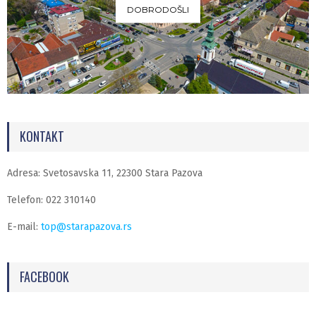
DOBRODOŠLI
KONTAKT
Adresa: Svetosavska 11, 22300 Stara Pazova
Telefon: 022 310140
E-mail:
top@starapazova.rs
FACEBOOK