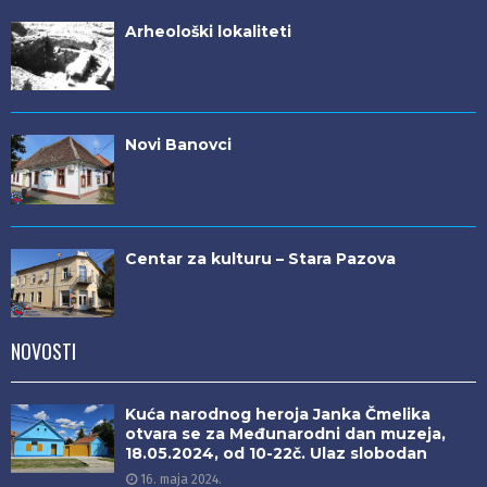
Arheološki lokaliteti
Novi Banovci
Centar za kulturu – Stara Pazova
NOVOSTI
Kuća narodnog heroja Janka Čmelika
otvara se za Međunarodni dan muzeja,
18.05.2024, od 10-22č. Ulaz slobodan
16. maja 2024.