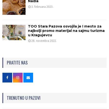
Nadla
3. februara 2023.
TOO Stara Pazova osvojila je I mesto za
najbolji promo materijal na sajmu turizma
u Kragujevcu
28. novembra 2022.
PRATITE NAS
TRENUTNO U PAZOVI