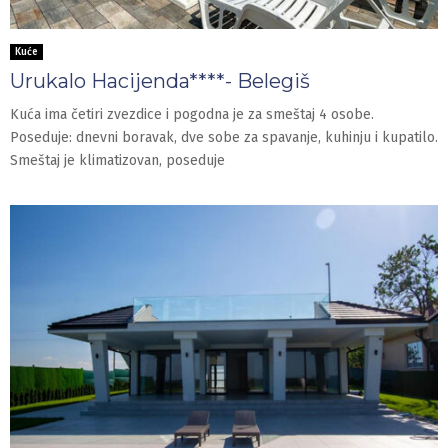
Kuće
Urukalo Hacijenda****- Belegiš
Kuća ima četiri zvezdice i pogodna je za smeštaj 4 osobe.
Poseduje: dnevni boravak, dve sobe za spavanje, kuhinju i kupatilo.
Smeštaj je klimatizovan, poseduje