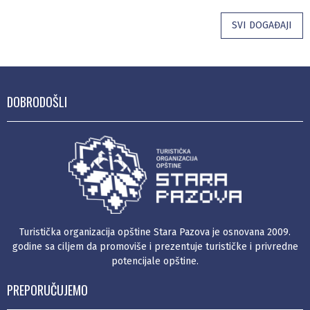
SVI DOGAĐAJI
DOBRODOŠLI
Turistička organizacija opštine Stara Pazova je osnovana 2009.
godine sa ciljem da promoviše i prezentuje turističke i privredne
potencijale opštine.
PREPORUČUJEMO