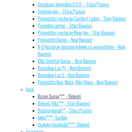
Depadans Vojvodina D.O.O. – Stara Pazova
Sremsky inn – Stara Pazova
Prenoćište i restoran Comfort Lodge – Stari Banovci
Poseidon centar – Stari Banovci
Prenoćište i restoran River Inn – Stari Banovci
Prenoćište Dunav – Novi Banovci
N-B Restoran domaće kuhinje sa prenoćištem – Novi
Banovci
Villa Smeštaj Dunav – Novi Banovci
Bungalow Lux (1) – Novi Banovci
Bungalow Lux 2 – Novi Banovci
Prenoćište Noa, Maša, Biki i Hana – Novi Banovci
Kuće
Bazen Dunav*** – Belegiš
Belegiš Villa*** – Stari Banovci
Božurov konak** – Stara Pazova
Julija****- Surduk
Urukalo Hacijenda****- Belegiš
Apartmani