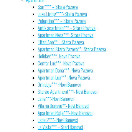
San**** – Stara Pazova
Luxe Living****-Stara Pazova
Pelegrino*** – Stara Pazova
Antik apartman*** – Stara Pazova
Apartman Nera***- Stara Pazova
Titan App** – Stara Pazova
Apartman Stara Pazova**- Stara Pazova
Holiday****- Nova Pazova
Centar Lux*** -Nova Pazova
Apartman Dana***- Nova Pazova
Apartman Lux***- Nova Pazova
Orhideja*** −Novi Banovci
Stelvio Apartment***- Novi Banovci
Lana***-Novi Banovci
Vila na Dunavu**- Novi Banovci
Apartman Relja***- Novi Banovci
Lana 2***- Novi Banovci
La Vista*** – Stari Banovci