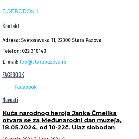
DOBRODOŠLI
Kontakt
Adresa: Svetosavska 11, 22300 Stara Pazova
Telefon: 022 310140
E-mail:
top@starapazova.rs
FACEBOOK
Facebook
Novosti
Kuća narodnog heroja Janka Čmelika
otvara se za Međunarodni dan muzeja,
18.05.2024, od 10-22č. Ulaz slobodan