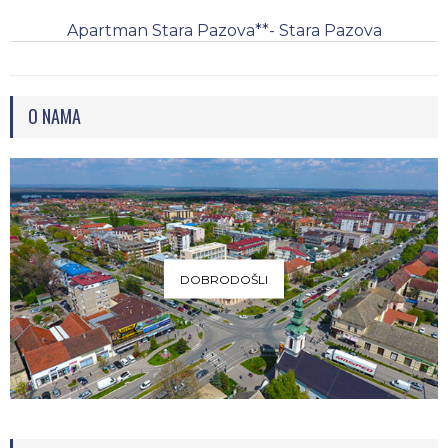
Apartman Stara Pazova**- Stara Pazova
O NAMA
DOBRODOŠLI