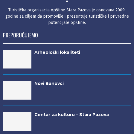
Turistička organizacija opštine Stara Pazova je osnovana 2009.
godine sa ciljem da promoviše i prezentuje turističke i privredne
potencijale opštine.
PREPORUČUJEMO
Arheološki lokaliteti
Novi Banovci
Centar za kulturu – Stara Pazova