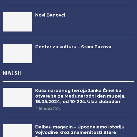
Novi Banovci
Centar za kulturu – Stara Pazova
NOVOSTI
Kuća narodnog heroja Janka Čmelika
otvara se za Međunarodni dan muzeja,
18.05.2024, od 10-22č. Ulaz slobodan
16. maja 2024.
Daibau magazin – Upoznajemo istoriju
Vojvodine kroz znamenitosti Stare