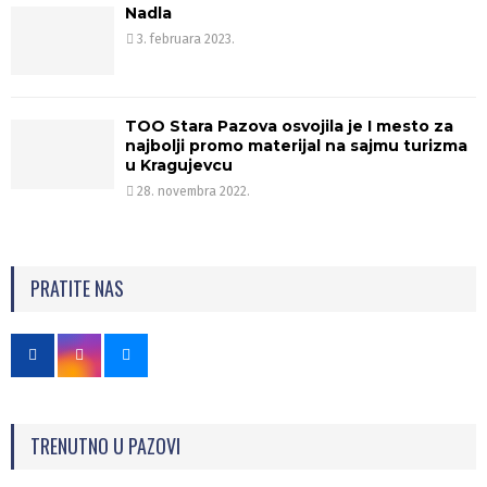
Nadla
3. februara 2023.
TOO Stara Pazova osvojila je I mesto za
najbolji promo materijal na sajmu turizma
u Kragujevcu
28. novembra 2022.
PRATITE NAS
TRENUTNO U PAZOVI