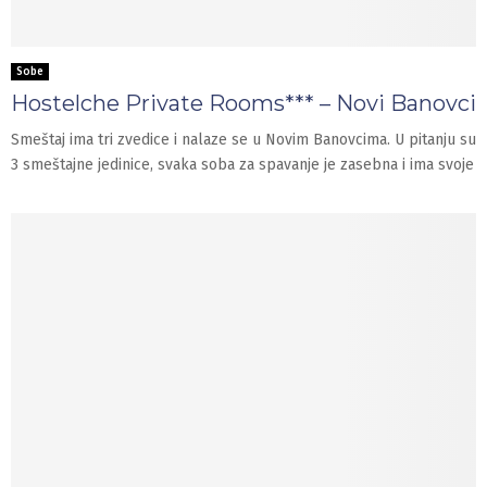
Sobe
Hostelche Private Rooms*** – Novi Banovci
Smeštaj ima tri zvedice i nalaze se u Novim Banovcima. U pitanju su
3 smeštajne jedinice, svaka soba za spavanje je zasebna i ima svoje