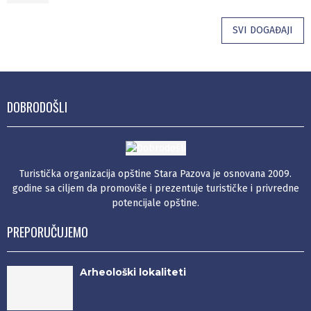
SVI DOGAĐAJI
DOBRODOŠLI
Turistička organizacija opštine Stara Pazova je osnovana 2009.
godine sa ciljem da promoviše i prezentuje turističke i privredne
potencijale opštine.
PREPORUČUJEMO
Arheološki lokaliteti