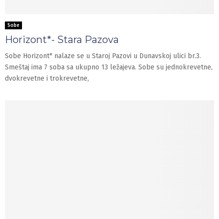
Sobe
Horizont*- Stara Pazova
Sobe Horizont* nalaze se u Staroj Pazovi u Dunavskoj ulici br.3.
Smeštaj ima 7 soba sa ukupno 13 ležajeva. Sobe su jednokrevetne,
dvokrevetne i trokrevetne,