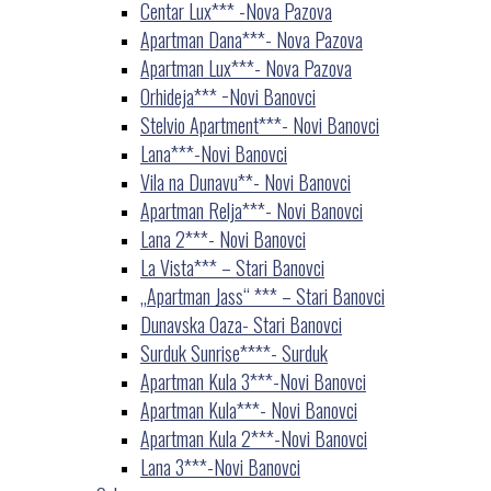
Centar Lux*** -Nova Pazova
Apartman Dana***- Nova Pazova
Apartman Lux***- Nova Pazova
Orhideja*** −Novi Banovci
Stelvio Apartment***- Novi Banovci
Lana***-Novi Banovci
Vila na Dunavu**- Novi Banovci
Apartman Relja***- Novi Banovci
Lana 2***- Novi Banovci
La Vista*** – Stari Banovci
„Apartman Jass“ *** – Stari Banovci
Dunavska Oaza- Stari Banovci
Surduk Sunrise****- Surduk
Apartman Kula 3***-Novi Banovci
Apartman Kula***- Novi Banovci
Apartman Kula 2***-Novi Banovci
Lana 3***-Novi Banovci