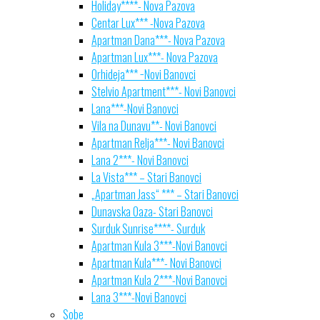
Holiday****- Nova Pazova
Centar Lux*** -Nova Pazova
Apartman Dana***- Nova Pazova
Apartman Lux***- Nova Pazova
Orhideja*** −Novi Banovci
Stelvio Apartment***- Novi Banovci
Lana***-Novi Banovci
Vila na Dunavu**- Novi Banovci
Apartman Relja***- Novi Banovci
Lana 2***- Novi Banovci
La Vista*** – Stari Banovci
„Apartman Jass“ *** – Stari Banovci
Dunavska Oaza- Stari Banovci
Surduk Sunrise****- Surduk
Apartman Kula 3***-Novi Banovci
Apartman Kula***- Novi Banovci
Apartman Kula 2***-Novi Banovci
Lana 3***-Novi Banovci
Sobe