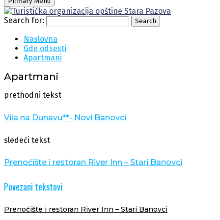
Primary Menu
Search for:
Search
Naslovna
Gde odsesti
Apartmani
Apartmani
prethodni tekst
Vila na Dunavu**- Novi Banovci
sledeći tekst
Prenoćište i restoran River Inn – Stari Banovci
Povezani tekstovi
Prenoćište i restoran River Inn – Stari Banovci