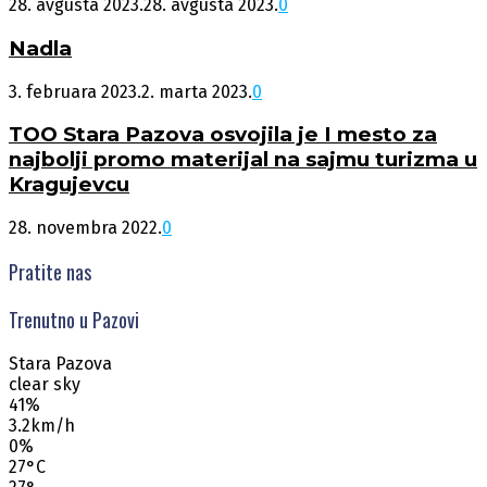
28. avgusta 2023.
28. avgusta 2023.
0
Nadla
3. februara 2023.
2. marta 2023.
0
TOO Stara Pazova osvojila je I mesto za
najbolji promo materijal na sajmu turizma u
Kragujevcu
28. novembra 2022.
0
Pratite nas
Trenutno u Pazovi
Stara Pazova
clear sky
41%
3.2km/h
0%
27
°
C