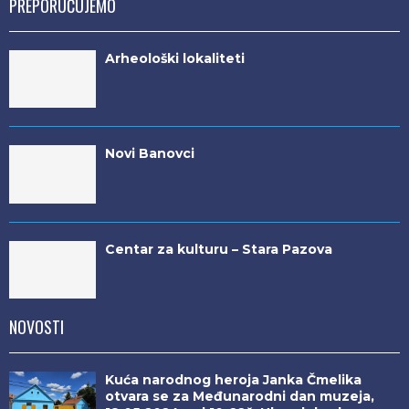
PREPORUČUJEMO
Arheološki lokaliteti
Novi Banovci
Centar za kulturu – Stara Pazova
NOVOSTI
Kuća narodnog heroja Janka Čmelika
otvara se za Međunarodni dan muzeja,