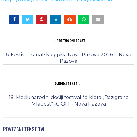
PRETHODNI TEKST
6. Festival zanatskog piva Nova Pazova 2026. – Nova
Pazova
SLEDEĆI TEKST
19. Međunarodni dečiji festival folklora „Razigrana
Mladost“ -CIOFF- Nova Pazova
POVEZANI TEKSTOVI