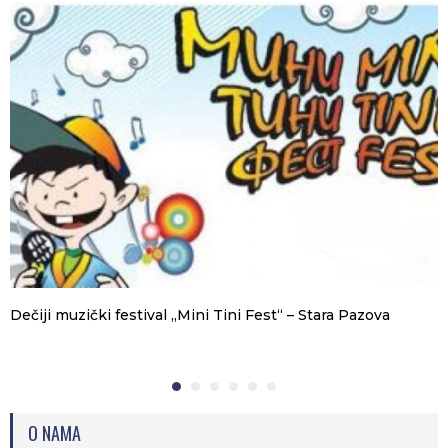
Dečiji muzički festival „Mini Tini Fest“ – Stara Pazova
O NAMA