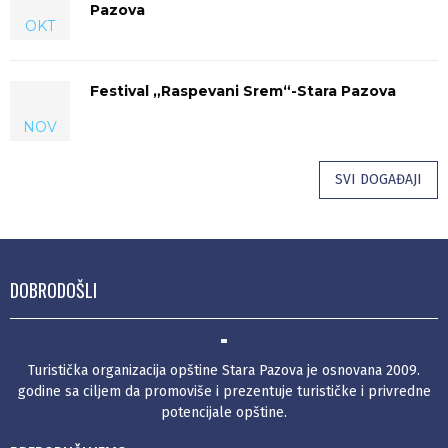
Pazova
OKT
Festival „Raspevani Srem“-Stara Pazova
NOV
SVI DOGAĐAJI
DOBRODOŠLI
Turistička organizacija opštine Stara Pazova je osnovana 2009.
godine sa ciljem da promoviše i prezentuje turističke i privredne
potencijale opštine.