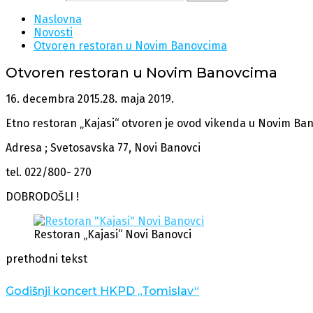
Naslovna
Novosti
Otvoren restoran u Novim Banovcima
Otvoren restoran u Novim Banovcima
16. decembra 2015.
28. maja 2019.
Etno restoran „Kajasi“ otvoren je ovod vikenda u Novim Bano
Adresa ; Svetosavska 77, Novi Banovci
tel. 022/800- 270
DOBRODOŠLI !
Restoran „Kajasi“ Novi Banovci
prethodni tekst
Godišnji koncert HKPD „Tomislav“