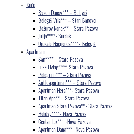
Kuće
Bazen Dunav*** – Belegiš
Belegiš Villa*** – Stari Banovci
Božurov konak** – Stara Pazova
Julija****- Surduk
Urukalo Hacijenda****- Belegiš
Apartmani
San**** – Stara Pazova
Luxe Living****-Stara Pazova
Pelegrino*** – Stara Pazova
Antik apartman*** – Stara Pazova
Apartman Nera***- Stara Pazova
Titan App** – Stara Pazova
Apartman Stara Pazova**- Stara Pazova
Holiday****- Nova Pazova
Centar Lux*** -Nova Pazova
Apartman Dana***- Nova Pazova