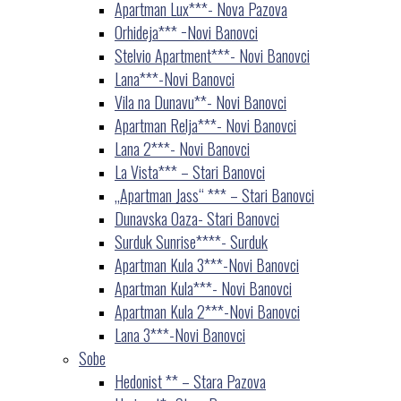
Apartman Lux***- Nova Pazova
Orhideja*** −Novi Banovci
Stelvio Apartment***- Novi Banovci
Lana***-Novi Banovci
Vila na Dunavu**- Novi Banovci
Apartman Relja***- Novi Banovci
Lana 2***- Novi Banovci
La Vista*** – Stari Banovci
„Apartman Jass“ *** – Stari Banovci
Dunavska Oaza- Stari Banovci
Surduk Sunrise****- Surduk
Apartman Kula 3***-Novi Banovci
Apartman Kula***- Novi Banovci
Apartman Kula 2***-Novi Banovci
Lana 3***-Novi Banovci
Sobe
Hedonist ** – Stara Pazova