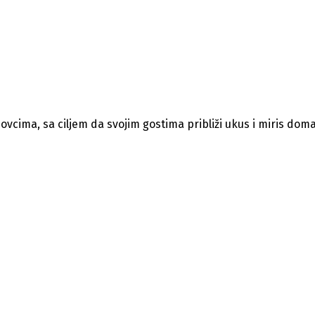
vcima, sa ciljem da svojim gostima približi ukus i miris doma