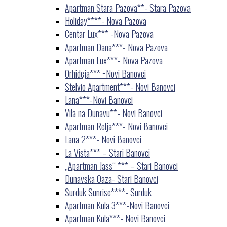
Apartman Stara Pazova**- Stara Pazova
Holiday****- Nova Pazova
Centar Lux*** -Nova Pazova
Apartman Dana***- Nova Pazova
Apartman Lux***- Nova Pazova
Orhideja*** −Novi Banovci
Stelvio Apartment***- Novi Banovci
Lana***-Novi Banovci
Vila na Dunavu**- Novi Banovci
Apartman Relja***- Novi Banovci
Lana 2***- Novi Banovci
La Vista*** – Stari Banovci
„Apartman Jass“ *** – Stari Banovci
Dunavska Oaza- Stari Banovci
Surduk Sunrise****- Surduk
Apartman Kula 3***-Novi Banovci
Apartman Kula***- Novi Banovci