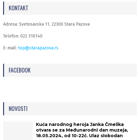
KONTAKT
Adresa: Svetosavska 11, 22300 Stara Pazova
Telefon: 022 310140
E-mail:
top@starapazova.rs
FACEBOOK
NOVOSTI
Kuća narodnog heroja Janka Čmelika
otvara se za Međunarodni dan muzeja,
18.05.2024, od 10-22č. Ulaz slobodan