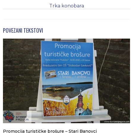
Trka konobara
POVEZANI TEKSTOVI
Promocija turističke brošure – Stari Banovci