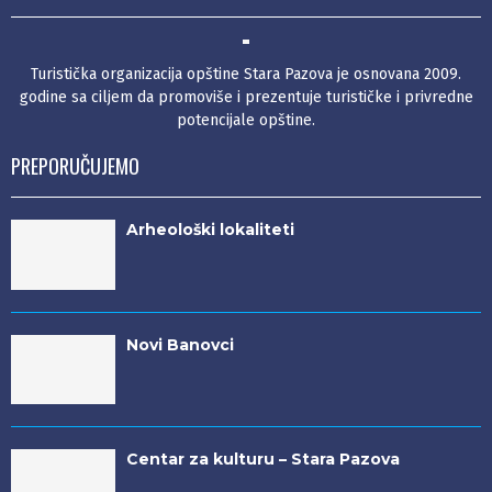
Turistička organizacija opštine Stara Pazova je osnovana 2009.
godine sa ciljem da promoviše i prezentuje turističke i privredne
potencijale opštine.
PREPORUČUJEMO
Arheološki lokaliteti
Novi Banovci
Centar za kulturu – Stara Pazova