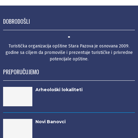
DOBRODOŠLI
Turistička organizacija opštine Stara Pazova je osnovana 2009.
godine sa ciljem da promoviše i prezentuje turističke i privredne
potencijale opštine.
PREPORUČUJEMO
Arheološki lokaliteti
Novi Banovci