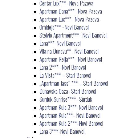
Centar Lux*** -Nova Pazova
Apartman Dana***- Nova Pazova
Apartman Lux***- Nova Pazova
Orhideja*** −Novi Banovci
Stelvio Apartment***- Novi Banovci
Lana***-Novi Banovci
Vila na Dunavu**- Novi Banovci
Apartman Relja***- Novi Banovci
Lana 2***- Novi Banovci
La Vista*** – Stari Banovci
„Apartman Jass“ *** – Stari Banovci
Dunavska Oaza- Stari Banovci
Surduk Sunrise****- Surduk
Apartman Kula 3***-Novi Banovci
Apartman Kula***- Novi Banovci
Apartman Kula 2***-Novi Banovci
Lana 3***-Novi Banovci