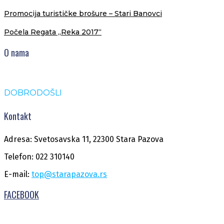
Promocija turističke brošure – Stari Banovci
Počela Regata „Reka 2017“
O nama
DOBRODOŠLI
Kontakt
Adresa: Svetosavska 11, 22300 Stara Pazova
Telefon: 022 310140
E-mail:
top@starapazova.rs
FACEBOOK